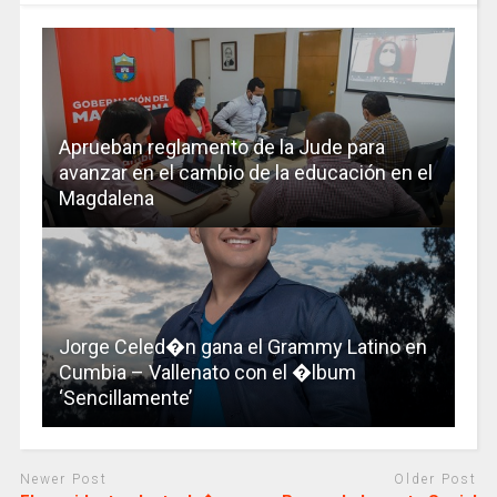
Aprueban reglamento de la Jude para
avanzar en el cambio de la educación en el
Magdalena
Jorge Celed�n gana el Grammy Latino en
Cumbia – Vallenato con el �lbum
‘Sencillamente’
Newer Post
Older Post