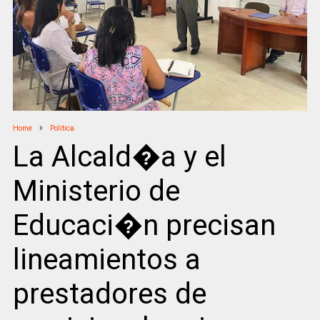
Home
Politica
La Alcald�a y el
Ministerio de
Educaci�n precisan
lineamientos a
prestadores de