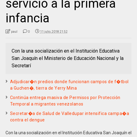
servicio a la primera
infancia
paul
0
11 julio, 2018 21:52
Con la una socialización en el Institución Educativa
San Joaquín el Ministerio de Educación Nacional y la
Secretarí
Adjudicar�n predios donde funcionan campos de f�tbol
a Guchen�, tierra de Yerry Mina
Continúa entrega masiva de Permisos por Protección
Temporal a migrantes venezolanos
Secretar�a de Salud de Valledupar intensifica campa�a
contra el dengue
Con la una socialización en el Institución Educativa San Joaquín el