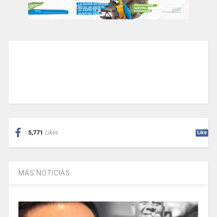
5,771
Likes
Like
MÁS NOTICIAS