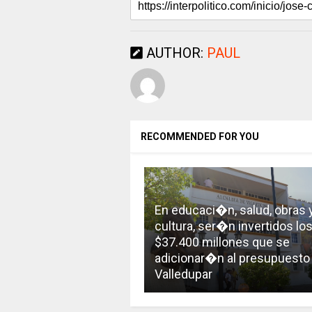
AUTHOR:
PAUL
RECOMMENDED FOR YOU
En educaci�n, salud, obras 
cultura, ser�n invertidos lo
$37.400 millones que se
adicionar�n al presupuesto
Valledupar