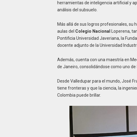
herramientas de inteligencia artificial y 
análisis del subsuelo.
Más allá de sus logros profesionales, su h
aulas del
Colegio Nacional
Loperena, tam
Pontificia Universidad Javeriana, la Fund
docente adjunto de la Universidad Industr
Además, cuenta con una maestría en Mecán
de Janeiro, consolidándose como uno de 
Desde Valledupar para el mundo, José Fr
tiene fronteras y que la ciencia, la inge
Colombia puede brillar.