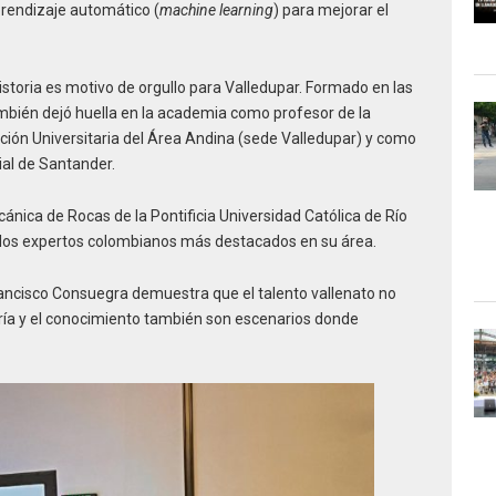
aprendizaje automático (
machine learning
) para mejorar el
istoria es motivo de orgullo para Valledupar. Formado en las
bién dejó huella en la academia como profesor de la
ación Universitaria del Área Andina (sede Valledupar) y como
ial de Santander.
ica de Rocas de la Pontificia Universidad Católica de Río
los expertos colombianos más destacados en su área.
ancisco Consuegra demuestra que el talento vallenato no
niería y el conocimiento también son escenarios donde