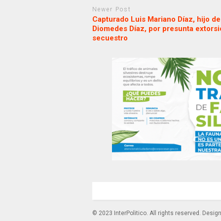
Newer Post
Capturado Luis Mariano Díaz, hijo de
Diomedes Díaz, por presunta extorsi
secuestro
© 2023 InterPolitico. All rights reserved. Desi