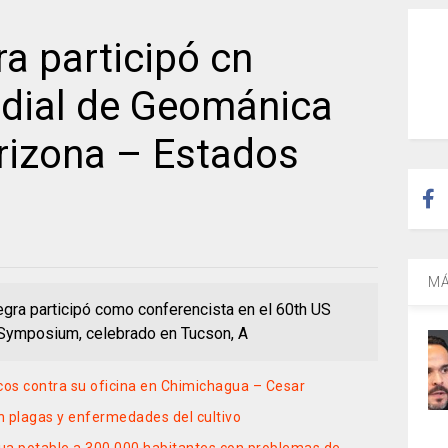
a participó cn
dial de Geománica
rizona – Estados
MÁ
egra participó como conferencista en el 60th US
ymposium, celebrado en Tucson, A
cos contra su oficina en Chimichagua – Cesar
n plagas y enfermedades del cultivo