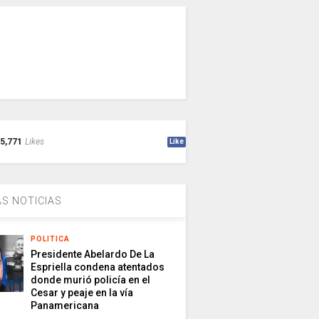
5,771
Likes
Like
S NOTICIAS
POLITICA
Presidente Abelardo De La
Espriella condena atentados
donde murió policía en el
Cesar y peaje en la vía
Panamericana