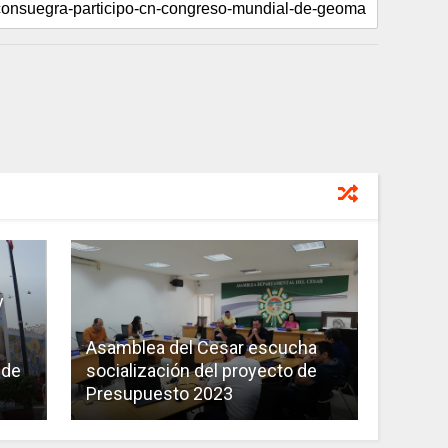
y
s
Asamblea del Cesar escucha
 de
socialización del proyecto de
Presupuesto 2023