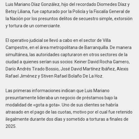
Luis Mariano Díaz González, hijo del recordado Diomedes Díaz y
Betsy Liliana, fue capturado por la Policía y la Fiscalía General de
la Nación por los presuntos delitos de secuestro simple, extorsión
y tortura de un comerciante.
El operativo judicial se llevó a cabo en el sector de Villa
Campestre, en el área metropolitana de Barranquilla. De manera
simultánea, las autoridades capturaron en otros sectores de la
ciudad a quienes serían sus socios: Keiner David Rocha Gamero,
Darío Andrés Tirado Bossio, José David Martínez Ibáñez, Alexis
Rafael Jiménez y Stiven Rafael Bolaño De La Hoz.
Las primeras informaciones indican que Luis Mariano
presuntamente lideraba un negocio de préstamos bajo la
modalidad de «gota a gota». Uno de sus clientes se habría
atrasado en el pago de las cuotas, motivo por el cual fue retenido
ilegalmente durante dos días y sometido a torturas a finales de
2025.