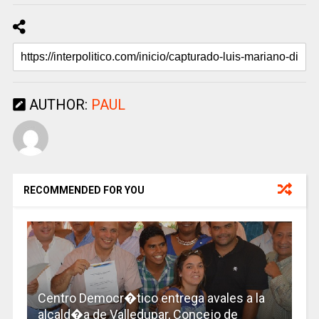
AUTHOR:
PAUL
RECOMMENDED FOR YOU
Centro Democr�tico entrega avales a la
alcald�a de Valledupar, Concejo de