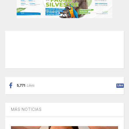
5,771
Likes
Like
MÁS NOTICIAS