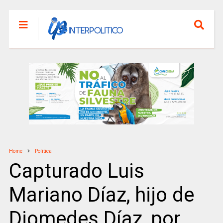
Home
Politica
Capturado Luis
Mariano Díaz, hijo de
Diomedes Díaz, por