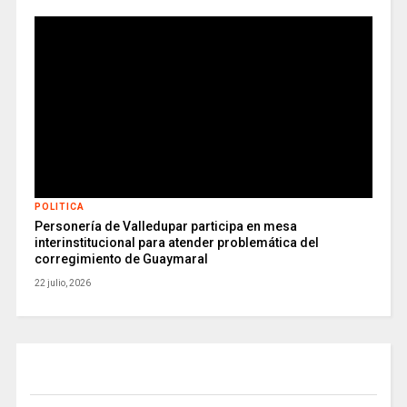
POLITICA
Personería de Valledupar participa en mesa
interinstitucional para atender problemática del
corregimiento de Guaymaral
22 julio, 2026