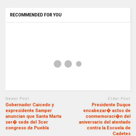
RECOMMENDED FOR YOU
Newer Post
Older Post
Gobernador Caicedo y
Presidente Duque
expresidente Samper
encabezar� actos de
anuncian que Santa Marta
conmemoraci�n del
ser� sede del 3cer
aniversario del atentado
congreso de Puebla
contra la Escuela de
Cadetes