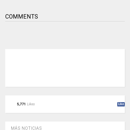
COMMENTS
5,771
Likes
Like
MÁS NOTICIAS