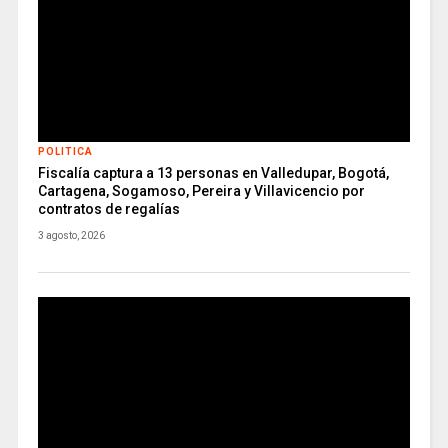
POLITICA
Fiscalía captura a 13 personas en Valledupar, Bogotá,
Cartagena, Sogamoso, Pereira y Villavicencio por
contratos de regalías
3 agosto, 2026