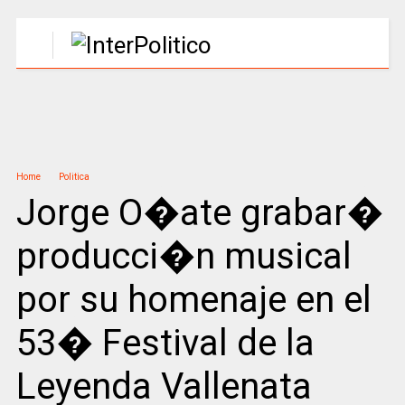
Home
Politica
Jorge O�ate grabar�
producci�n musical
por su homenaje en el
53� Festival de la
Leyenda Vallenata