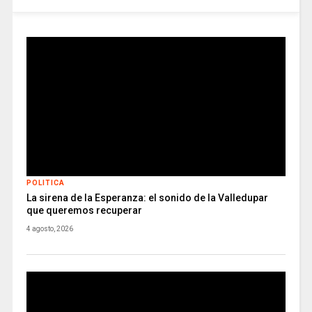
POLITICA
La sirena de la Esperanza: el sonido de la Valledupar
que queremos recuperar
4 agosto, 2026