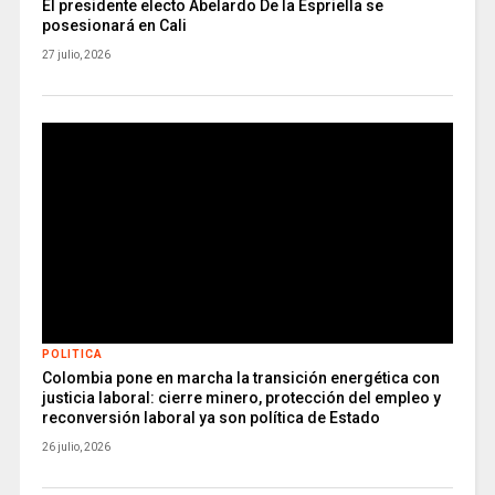
El presidente electo Abelardo De la Espriella se
posesionará en Cali
27 julio, 2026
POLITICA
Colombia pone en marcha la transición energética con
justicia laboral: cierre minero, protección del empleo y
reconversión laboral ya son política de Estado
26 julio, 2026