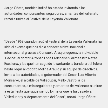
Jorge Oñate, también indicó ha estado invitando a las
autoridades, concursantes, seguidores, amantes del vallenato
raizal a unirse al Festival de la Leyenda Vallenata.
“Desde 1968 cuando nació el Festival de la Leyenda Vallenata ha
sido el evento que nos dio a conocer a nivel nacional e
internacional gracias a Consuelo Araujonoguera, la inolvidable
‘Cacica’, al doctor Alfonso López Michelsen, al maestro Rafael
Escalona, y los que han seguido levantando la bandera del folclor
hasta llegar a Rodolfo Molina Araújo y su equipo de directivos.
Invito a las autoridades, al gobernador del Cesar, Luis Alberto
Monsalvo, el alcalde de Valledupar, Mello Castro, a los
concursantes, a mis seguidores y amantes del vallenato a unirse
a esta fiesta que sigue siendo lo mejor que le ha pasado a
Valledupar y al departamento del Cesar”, anotó Jorge Oñate.