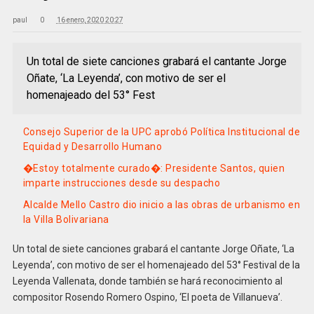
paul
0
16 enero, 2020 20:27
Un total de siete canciones grabará el cantante Jorge
Oñate, ‘La Leyenda’, con motivo de ser el
homenajeado del 53° Fest
Consejo Superior de la UPC aprobó Política Institucional de
Equidad y Desarrollo Humano
�Estoy totalmente curado�: Presidente Santos, quien
imparte instrucciones desde su despacho
Alcalde Mello Castro dio inicio a las obras de urbanismo en
la Villa Bolivariana
Un total de siete canciones grabará el cantante Jorge Oñate, ‘La
Leyenda’, con motivo de ser el homenajeado del 53° Festival de la
Leyenda Vallenata, donde también se hará reconocimiento al
compositor Rosendo Romero Ospino, ‘El poeta de Villanueva’.