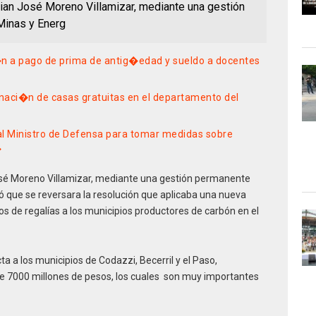
tian José Moreno Villamizar, mediante una gestión
Minas y Energ
�n a pago de prima de antig�edad y sueldo a docentes
naci�n de casas gratuitas en el departamento del
al Ministro de Defensa para tomar medidas sobre
�
osé Moreno Villamizar, mediante una gestión permanente
gró que se reversara la resolución que aplicaba una nueva
vos de regalías a los municipios productores de carbón en el
a a los municipios de Codazzi, Becerril y el Paso,
de 7000 millones de pesos, los cuales son muy importantes