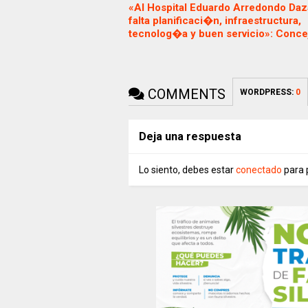
«Al Hospital Eduardo Arredondo Daz
falta planificaci�n, infraestructura,
tecnolog�a y buen servicio»: Conce
COMMENTS
WORDPRESS:
0
Deja una respuesta
Lo siento, debes estar
conectado
para 