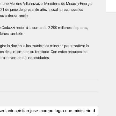
ario Moreno Villamizar, el Ministerio de Minas y Energía
21 de junio del presente año, la cual le reconoce los
tos anteriormente.
e Codazzi recibirá la suma de 2.200 millones de pesos,
llones también.
 gira la Nación a los municipios mineros para motivar la
 de la misma en su territorio. Con estos recursos los
para solventar sus necesidades.