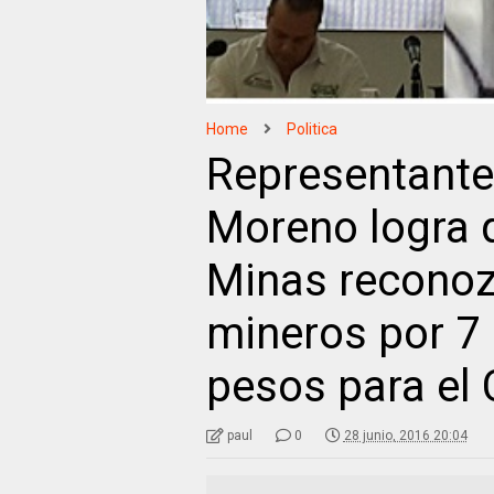
Home
Politica
Representante
Moreno logra q
Minas reconoz
mineros por 7 
pesos para el 
paul
0
28 junio, 2016 20:04