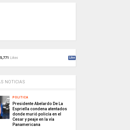
5,771
Likes
Like
S NOTICIAS
POLITICA
Presidente Abelardo De La
Espriella condena atentados
donde murió policía en el
Cesar y peaje en la vía
Panamericana