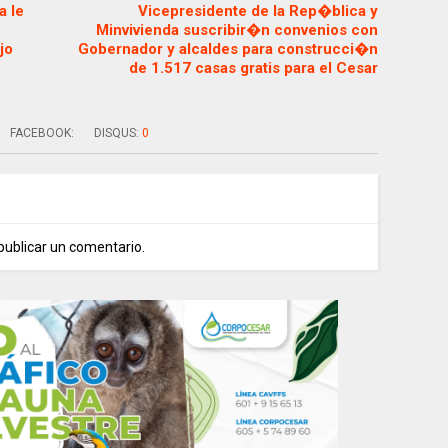
a le
Vicepresidente de la Rep�blica y
Minvivienda suscribir�n convenios con
jo
Gobernador y alcaldes para construcci�n
de 1.517 casas gratis para el Cesar
FACEBOOK:
DISQUS:
0
publicar un comentario.