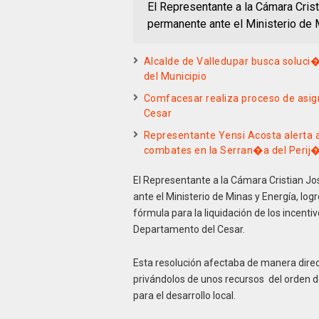
El Representante a la Cámara Cris
permanente ante el Ministerio de 
Alcalde de Valledupar busca soluci
del Municipio
Comfacesar realiza proceso de asig
Cesar
Representante Yensi Acosta alerta 
combates en la Serran�a del Perij
El Representante a la Cámara Cristian J
ante el Ministerio de Minas y Energía, lo
fórmula para la liquidación de los incenti
Departamento del Cesar.
Esta resolución afectaba de manera direct
privándolos de unos recursos del orden 
para el desarrollo local.