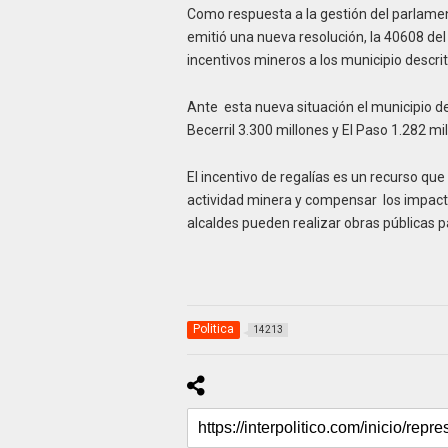
Como respuesta a la gestión del parlament
emitió una nueva resolución, la 40608 del 
incentivos mineros a los municipio descri
Ante esta nueva situación el municipio d
Becerril 3.300 millones y El Paso 1.282 mi
El incentivo de regalías es un recurso que
actividad minera y compensar los impactos
alcaldes pueden realizar obras públicas 
Politica
14213