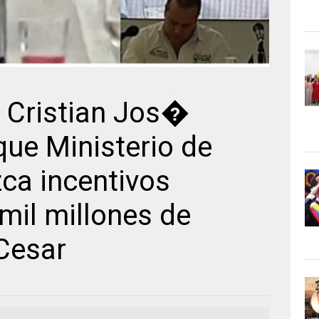
 Cristian Jos�
ue Ministerio de
ca incentivos
mil millones de
Cesar