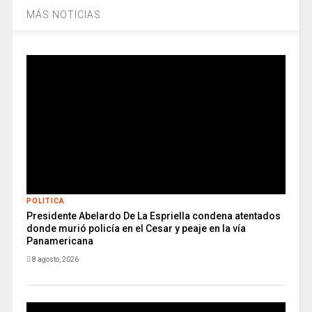
MÁS NOTICIAS
POLITICA
Presidente Abelardo De La Espriella condena atentados
donde murió policía en el Cesar y peaje en la vía
Panamericana
8 agosto, 2026