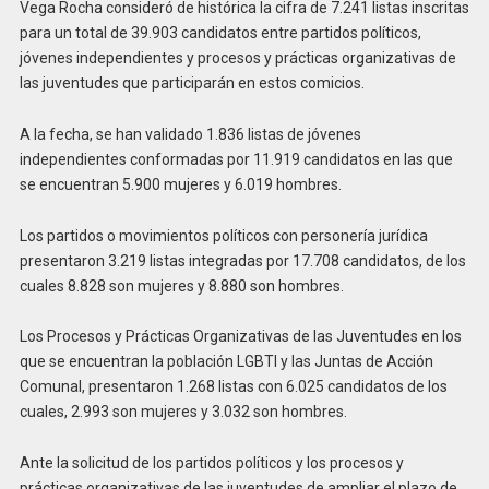
Vega Rocha consideró de histórica la cifra de 7.241 listas inscritas
para un total de 39.903 candidatos entre partidos políticos,
jóvenes independientes y procesos y prácticas organizativas de
las juventudes que participarán en estos comicios.
A la fecha, se han validado 1.836 listas de jóvenes
independientes conformadas por 11.919 candidatos en las que
se encuentran 5.900 mujeres y 6.019 hombres.
Los partidos o movimientos políticos con personería jurídica
presentaron 3.219 listas integradas por 17.708 candidatos, de los
cuales 8.828 son mujeres y 8.880 son hombres.
Los Procesos y Prácticas Organizativas de las Juventudes en los
que se encuentran la población LGBTI y las Juntas de Acción
Comunal, presentaron 1.268 listas con 6.025 candidatos de los
cuales, 2.993 son mujeres y 3.032 son hombres.
Ante la solicitud de los partidos políticos y los procesos y
prácticas organizativas de las juventudes de ampliar el plazo de