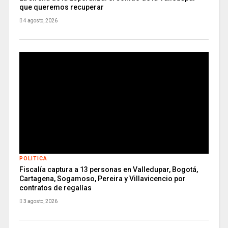
que queremos recuperar
4 agosto, 2026
POLITICA
Fiscalía captura a 13 personas en Valledupar, Bogotá,
Cartagena, Sogamoso, Pereira y Villavicencio por
contratos de regalías
3 agosto, 2026