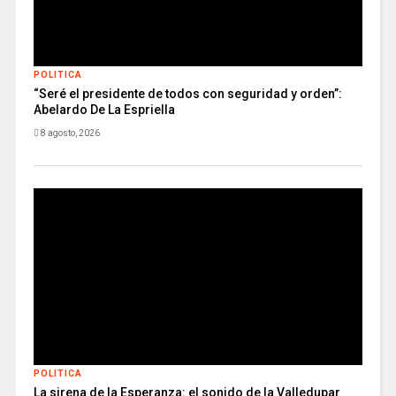
POLITICA
“Seré el presidente de todos con seguridad y orden”:
Abelardo De La Espriella
8 agosto, 2026
POLITICA
La sirena de la Esperanza: el sonido de la Valledupar