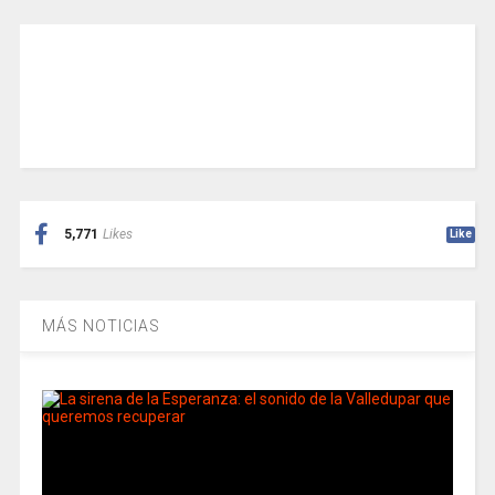
5,771
Likes
Like
MÁS NOTICIAS