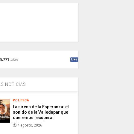
5,771
Likes
Like
S NOTICIAS
POLITICA
La sirena de la Esperanza: el
sonido de la Valledupar que
queremos recuperar
4 agosto, 2026