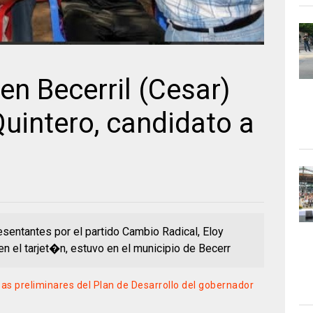
en Becerril (Cesar)
uintero, candidato a
sentantes por el partido Cambio Radical, Eloy
el tarjet�n, estuvo en el municipio de Becerr
sas preliminares del Plan de Desarrollo del gobernador