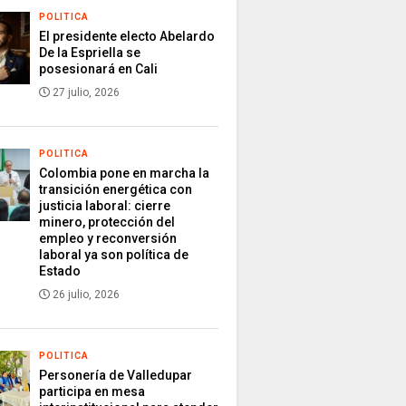
POLITICA
El presidente electo Abelardo
De la Espriella se
posesionará en Cali
27 julio, 2026
POLITICA
Colombia pone en marcha la
transición energética con
justicia laboral: cierre
minero, protección del
empleo y reconversión
laboral ya son política de
Estado
26 julio, 2026
POLITICA
Personería de Valledupar
participa en mesa