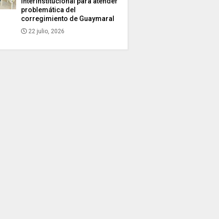
interinstitucional para atender
problemática del
corregimiento de Guaymaral
22 julio, 2026