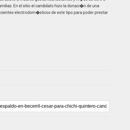
ilias. En el sitio el candidato hizo la donaci�n de una
cientes electrodom�sticos de este tipo para poder prestar