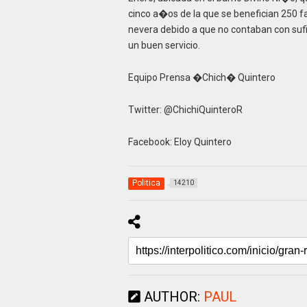
cinco a�os de la que se benefician 250 fam
nevera debido a que no contaban con sufi
un buen servicio.
Equipo Prensa �Chich� Quintero
Twitter: @ChichiQuinteroR
Facebook: Eloy Quintero
Politica
14210
AUTHOR:
PAUL