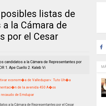
 posibles listas de
s a la Cámara de
s por el Cesar
 los candidatos a la Cámara de Representantes por
MÁ
 1. Ape Cuello 2. Kaleb Vi
ctivar econom�a de Valledupar»: Tuto Uh�a
imentaci�n de la avenida 450 A�os
l recaudo de Emdupar
didatos a la Cámara de Representantes por el Cesar