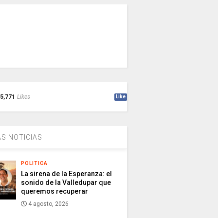
5,771
Likes
Like
S NOTICIAS
POLITICA
La sirena de la Esperanza: el
sonido de la Valledupar que
queremos recuperar
4 agosto, 2026