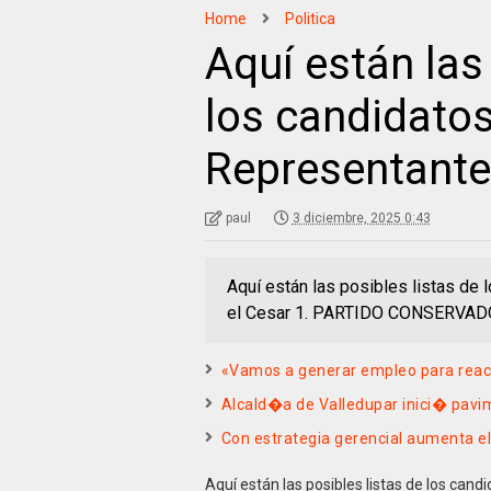
Home
Politica
Aquí están las
los candidato
Representante
paul
3 diciembre, 2025 0:43
Aquí están las posibles listas de
el Cesar 1. PARTIDO CONSERVADOR
«Vamos a generar empleo para rea
Alcald�a de Valledupar inici� pav
Con estrategia gerencial aumenta e
Aquí están las posibles listas de los can