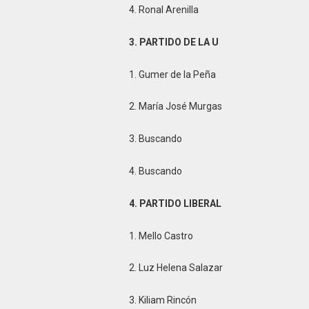
4. Ronal Arenilla
3. PARTIDO DE LA U
1. Gumer de la Peña
2. María José Murgas
3. Buscando
4. Buscando
4. PARTIDO LIBERAL
1. Mello Castro
2. Luz Helena Salazar
3. Kiliam Rincón