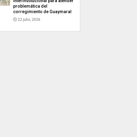
interinstitucional para atender
problemática del
corregimiento de Guaymaral
22 julio, 2026