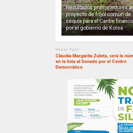
Resultados prometedores ar
proyecto de fríjol común de
sequía para el Caribe financ
por el gobierno de Korea
Newer Post
Claudia Margarita Zuleta, serà la nù
en la lista al Senado por el Centro
Democràtico