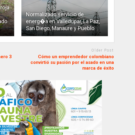
roja
Normalizado servicio de
iado
energ�a en Valledupar, La Paz,
San Diego, Manaure y Pueblo
Older Post
mero 3
Cómo un emprendedor colombiano
convirtió su pasión por el asado en una
marca de éxito