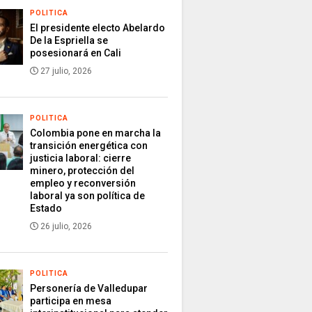
POLITICA
El presidente electo Abelardo
De la Espriella se
posesionará en Cali
27 julio, 2026
POLITICA
Colombia pone en marcha la
transición energética con
justicia laboral: cierre
minero, protección del
empleo y reconversión
laboral ya son política de
Estado
26 julio, 2026
POLITICA
Personería de Valledupar
participa en mesa