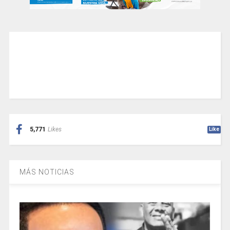
5,771
Likes
Like
MÁS NOTICIAS