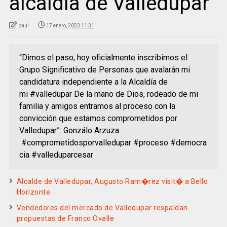
alcaldía de Valledupar
paul
17 enero, 2023 11:31
“Dimos el paso, hoy oficialmente inscribimos el
Grupo Significativo de Personas que avalarán mi
candidatura independiente a la Alcaldía de
mi #valledupar De la mano de Dios, rodeado de mi
familia y amigos entramos al proceso con la
convicción que estamos comprometidos por
Valledupar”: Gonzálo Arzuza
#comprometidosporvalledupar #proceso #democra
cia #valleduparcesar
Alcalde de Valledupar, Augusto Ram�rez visit� a Bello
Horizonte
Vendedores del mercado de Valledupar respaldan
propuestas de Franco Ovalle