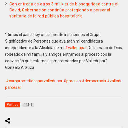
Con entrega de otros 3 mil kits de bioseguridad contra el
Covid, Gobernación continúa protegiendo a personal
sanitario de la red pública hospitalaria
“Dimos el paso, hoy oficialmente inscribimos el Grupo
Significativo de Personas que avalarán mi candidatura
independiente a la Alcaldía de mi
#valledupar
De la mano de Dios,
rodeado de mi familia y amigos entramos al proceso con la
convicción que estamos comprometidos por Valledupar”:
Gonzálo Arzuza
#comprometidosporvalledupar
#proceso
#democracia
#valledu
parcesar
Politica
14213