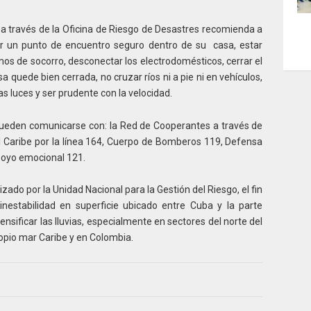
a través de la Oficina de Riesgo de Desastres recomienda a
ar un punto de encuentro seguro dentro de su casa, estar
mos de socorro, desconectar los electrodomésticos, cerrar el
sa quede bien cerrada, no cruzar ríos ni a pie ni en vehículos,
s luces y ser prudente con la velocidad.
ueden comunicarse con: la Red de Cooperantes a través de
l Caribe por la línea 164, Cuerpo de Bomberos 119, Defensa
apoyo emocional 121.
zado por la Unidad Nacional para la Gestión del Riesgo, el fin
estabilidad en superficie ubicado entre Cuba y la parte
nsificar las lluvias, especialmente en sectores del norte del
ropio mar Caribe y en Colombia.