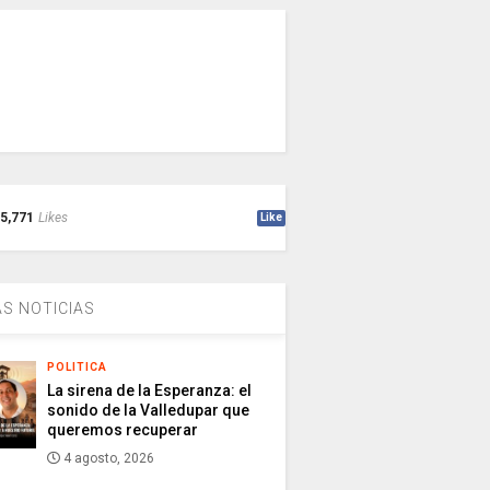
5,771
Likes
Like
S NOTICIAS
POLITICA
La sirena de la Esperanza: el
sonido de la Valledupar que
queremos recuperar
4 agosto, 2026