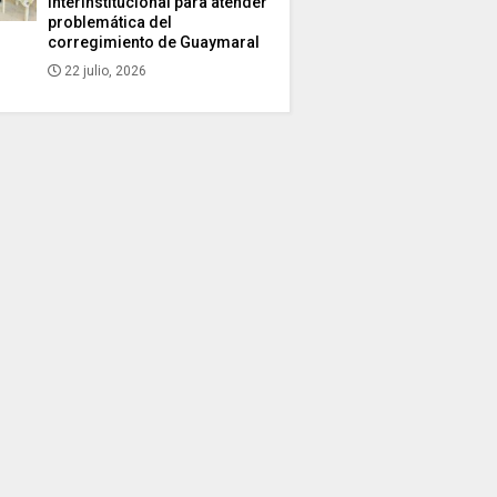
interinstitucional para atender
problemática del
corregimiento de Guaymaral
22 julio, 2026