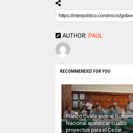
AUTHOR:
PAUL
RECOMMENDED FOR YOU
Franco Ovalle pide al Gobier
Nacional apalancar cuatro
proyectos para el Cesar