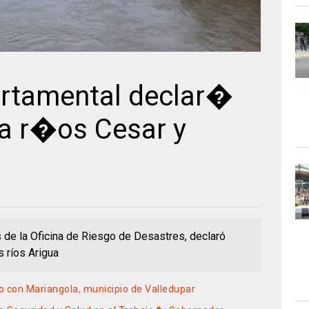
rtamental declar�
 a r�os Cesar y
s de la Oficina de Riesgo de Desastres, declaró
s ríos Arigua
on Mariangola, municipio de Valledupar