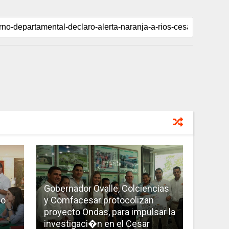
Gobernador Ovalle, Colciencias
no
y Comfacesar protocolizan
proyecto Ondas, para impulsar la
investigaci�n en el Cesar