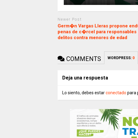
Newer Post
Germ�n Vargas Lleras propone end
penas de c�rcel para responsables
delitos contra menores de edad
COMMENTS
WORDPRESS:
0
Deja una respuesta
Lo siento, debes estar
conectado
para 