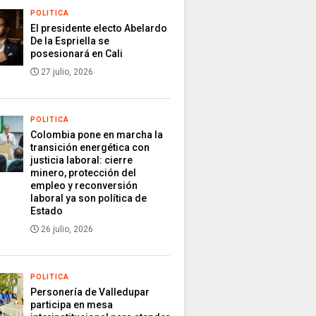
POLITICA
El presidente electo Abelardo
De la Espriella se
posesionará en Cali
27 julio, 2026
POLITICA
Colombia pone en marcha la
transición energética con
justicia laboral: cierre
minero, protección del
empleo y reconversión
laboral ya son política de
Estado
26 julio, 2026
POLITICA
Personería de Valledupar
participa en mesa