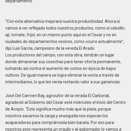
departamento.
“Con esta alternativa mejorará nuestra productividad. Ahora sí
vamos a ver reflejado todos nuestros productos, como el cebollín,
ají, tomate, frijol, en un mismo punto aquí en el Cesar y no en
ciudades de departamentos vecinos, como ocurre actualmente”,
dijo Luis García, campesino de la vereda El Arado.
Los productores del campo, con esta obra, tendrán un lugar
donde almacenar sus cosechas para tener oferta permanente,
luchando así contra el aumento de costos en época de bajos
cultivos. De igual manera se logra eliminar la venta a través de
intermediarios, lo que les venía restando valor a sus ganancias.
José Del Carmen Bay, agricultor de la verada El Carbonal,
agradeció al Gobierno del Cesar este miércoles el inicio del Centro
de Acopio. “Esto significa mucho más que la plata, porque
nosotros sacamos la carga y enseguida nos esperan los
acaparadores para comprárnosla bien barata. Por eso para
nosotros esto representa un orgullo y al gobernador lo vamos a