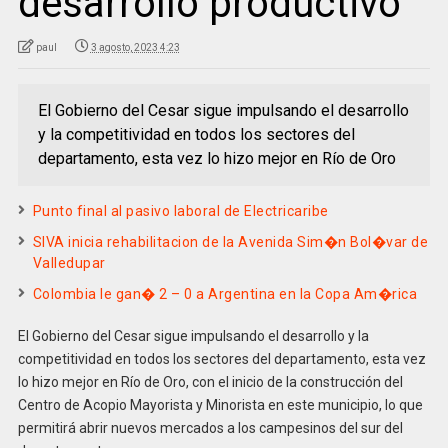
desarrollo productivo
paul
3 agosto, 2023 4:23
El Gobierno del Cesar sigue impulsando el desarrollo
y la competitividad en todos los sectores del
departamento, esta vez lo hizo mejor en Río de Oro
Punto final al pasivo laboral de Electricaribe
SIVA inicia rehabilitacion de la Avenida Sim�n Bol�var de
Valledupar
Colombia le gan� 2 – 0 a Argentina en la Copa Am�rica
El Gobierno del Cesar sigue impulsando el desarrollo y la
competitividad en todos los sectores del departamento, esta vez
lo hizo mejor en Río de Oro, con el inicio de la construcción del
Centro de Acopio Mayorista y Minorista en este municipio, lo que
permitirá abrir nuevos mercados a los campesinos del sur del