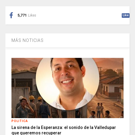
5,771
Likes
Like
MÁS NOTICIAS
POLITICA
La sirena de la Esperanza: el sonido de la Valledupar
que queremos recuperar