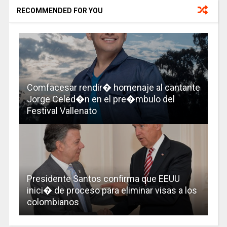
RECOMMENDED FOR YOU
Comfacesar rendir� homenaje al cantante
Jorge Celed�n en el pre�mbulo del
Festival Vallenato
Presidente Santos confirma que EEUU
inici� de proceso para eliminar visas a los
colombianos