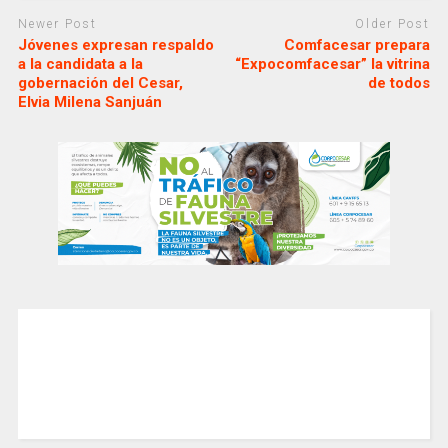
Newer Post
Older Post
Jóvenes expresan respaldo
Comfacesar prepara
a la candidata a la
“Expocomfacesar” la vitrina
gobernación del Cesar,
de todos
Elvia Milena Sanjuán