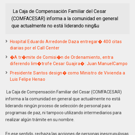
La Caja de Compensación Familiar del Cesar
(COMFACESAR) informa a la comunidad en general
que actualmente no está liderando ning&u
Hospital Eduardo Arredonde Daza entregar� 400 citas
diarias por el Call Center
�A tr�mite de Comisi�n de Ordenamiento, entra
diferendo lim�trofe Cesar Guajira�: Juan ManuelCampo
Presidente Santos design� como Ministro de Vivienda a
Luis Felipe Henao
La Caja de Compensación Familiar del Cesar (COMFACESAR)
informa a la comunidad en general que actualmente no está
liderando ningún proceso de selección de personal para
programas de paz, ni tampoco utilizando intermediarios para
realizar algún trámite en su nombre.
En ese sentido, rechaza las acciones de personas inescrupulosas