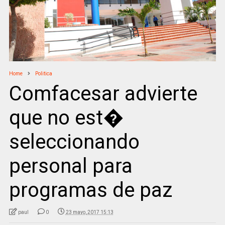
Home
Politica
Comfacesar advierte
que no est�
seleccionando
personal para
programas de paz
paul
0
23 mayo, 2017 15:13