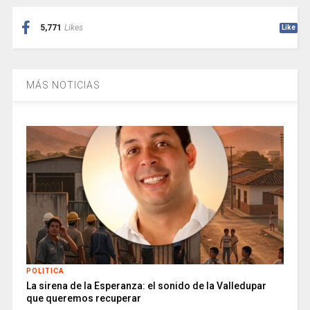
5,771
Likes
Like
MÁS NOTICIAS
POLITICA
La sirena de la Esperanza: el sonido de la Valledupar
que queremos recuperar