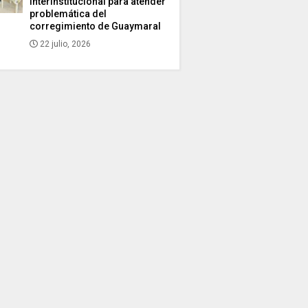
interinstitucional para atender
problemática del
corregimiento de Guaymaral
22 julio, 2026