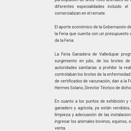
diferentes especialidades incluido 
comercializan en el remate.
El aporte económico de la Gobernación d
la Feria que cuenta con un presupuesto c
de la Feria.
La Feria Ganadera de Valledupar prog
surgimiento en julio, de los brotes 
autoridades sanitarias a prohibir la re
controlaban los brotes de la enfermedad.
de certificados de vacunación, dan a la Fe
Hermes Solano, Director Técnico de dicho
En cuanto a los puntos de exhibición y 
ganadero y agrícola, ya están vendidos,
limpieza y adecuación de las instalacio
ingresar los animales bovinos, equinos, o
venta.