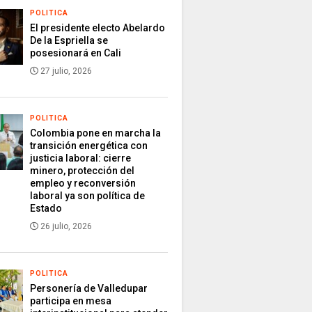
POLITICA
El presidente electo Abelardo
De la Espriella se
posesionará en Cali
27 julio, 2026
POLITICA
Colombia pone en marcha la
transición energética con
justicia laboral: cierre
minero, protección del
empleo y reconversión
laboral ya son política de
Estado
26 julio, 2026
POLITICA
Personería de Valledupar
participa en mesa