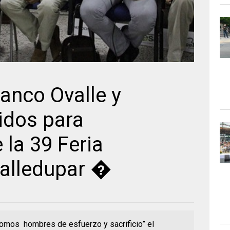
anco Ovalle y
idos para
 la 39 Feria
alledupar �
omos hombres de esfuerzo y sacrificio” el