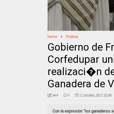
Home
Politica
Gobierno de Fr
Corfedupar un
realizaci�n de
Ganadera de V
paul
0
17 octubre, 2017 23:40
Con la expresión “los ganaderos s