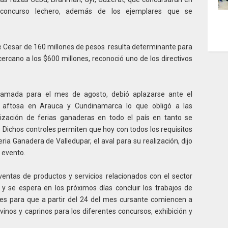
el concurso lechero, además de los ejemplares que se
e Cesar de 160 millones de pesos resulta determinante para
ercano a los $600 millones, reconoció uno de los directivos
ramada para el mes de agosto, debió aplazarse ante el
de aftosa en Arauca y Cundinamarca lo que obligó a las
alización de ferias ganaderas en todo el país en tanto se
 Dichos controles permiten que hoy con todos los requisitos
ria Ganadera de Valledupar, el aval para su realización, dijo
 evento.
ventas de productos y servicios relacionados con el sector
 y se espera en los próximos días concluir los trabajos de
nes para que a partir del 24 del mes cursante comiencen a
vinos y caprinos para los diferentes concursos, exhibición y