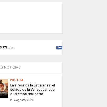
5,771
Likes
Like
S NOTICIAS
POLITICA
La sirena de la Esperanza: el
sonido de la Valledupar que
queremos recuperar
4 agosto, 2026