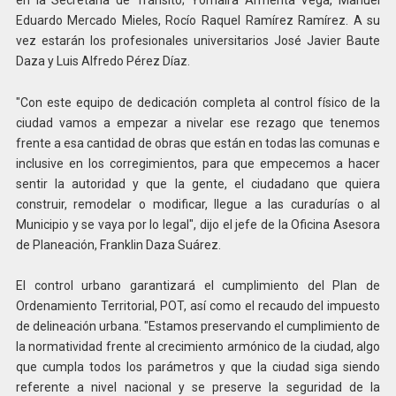
Eduardo Mercado Mieles, Rocío Raquel Ramírez Ramírez. A su
vez estarán los profesionales universitarios José Javier Baute
Daza y Luis Alfredo Pérez Díaz.
"Con este equipo de dedicación completa al control físico de la
ciudad vamos a empezar a nivelar ese rezago que tenemos
frente a esa cantidad de obras que están en todas las comunas e
inclusive en los corregimientos, para que empecemos a hacer
sentir la autoridad y que la gente, el ciudadano que quiera
construir, remodelar o modificar, llegue a las curadurías o al
Municipio y se vaya por lo legal", dijo el jefe de la Oficina Asesora
de Planeación, Franklin Daza Suárez.
El control urbano garantizará el cumplimiento del Plan de
Ordenamiento Territorial, POT, así como el recaudo del impuesto
de delineación urbana. "Estamos preservando el cumplimiento de
la normatividad frente al crecimiento armónico de la ciudad, algo
que cumpla todos los parámetros y que la ciudad siga siendo
referente a nivel nacional y se preserve la seguridad de la