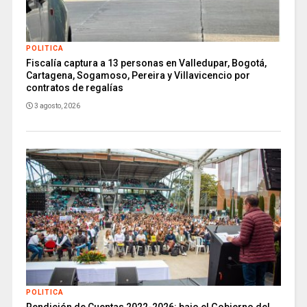
POLITICA
Fiscalía captura a 13 personas en Valledupar, Bogotá,
Cartagena, Sogamoso, Pereira y Villavicencio por
contratos de regalías
3 agosto, 2026
POLITICA
Rendición de Cuentas 2022-2026: bajo el Gobierno del