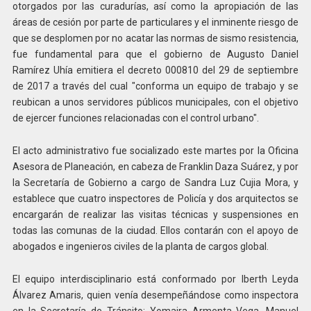
otorgados por las curadurías, así como la apropiación de las
áreas de cesión por parte de particulares y el inminente riesgo de
que se desplomen por no acatar las normas de sismo resistencia,
fue fundamental para que el gobierno de Augusto Daniel
Ramírez Uhía emitiera el decreto 000810 del 29 de septiembre
de 2017 a través del cual "conforma un equipo de trabajo y se
reubican a unos servidores públicos municipales, con el objetivo
de ejercer funciones relacionadas con el control urbano".
El acto administrativo fue socializado este martes por la Oficina
Asesora de Planeación, en cabeza de Franklin Daza Suárez, y por
la Secretaría de Gobierno a cargo de Sandra Luz Cujia Mora, y
establece que cuatro inspectores de Policía y dos arquitectos se
encargarán de realizar las visitas técnicas y suspensiones en
todas las comunas de la ciudad. Ellos contarán con el apoyo de
abogados e ingenieros civiles de la planta de cargos global.
El equipo interdisciplinario está conformado por Iberth Leyda
Álvarez Amaris, quien venía desempeñándose como inspectora
en la Secretaría de Tránsito; Yomaira Armenta Vega, Manuel