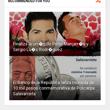
RECOMMENDED FOR YOU
Finaliza la uni�n de Peter Manjarr�s y
Sergio Lu�s Rodr�guez
El Banco de la República lanza moneda de
10 mil pesos conmemorativa de Policarpa
Salavarrieta