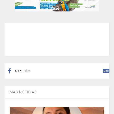
5,771
Likes
Like
MÁS NOTICIAS