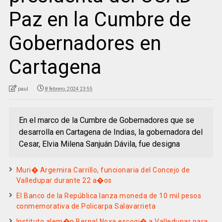
Paz en la Cumbre de
Gobernadores en
Cartagena
paul
8 febrero, 2024 23:55
En el marco de la Cumbre de Gobernadores que se
desarrolla en Cartagena de Indias, la gobernadora del
Cesar, Elvia Milena Sanjuán Dávila, fue designa
Muri� Argemira Carrillo, funcionaria del Concejo de
Valledupar durante 22 a�os
El Banco de la República lanza moneda de 10 mil pesos
conmemorativa de Policarpa Salavarrieta
Instituto alem�n Bernal Noxa escogi� a Valledupar para