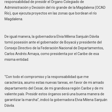
responsabilidad de presidir el Órgano Colegiado de
Administración y Decisión del río grande de la Magdalena (OCAD
Río), que ejecuta proyectos en las zonas que bordean el río
Magdalena.
De igual manera, la gobernadora Elvia Milena Sanjuán Dávila
tomó posesión ante el gobernador de Boyacá y presidente del
Consejo Directivo de la Federación Nacional de Departamentos,
Carlos Andrés Amaya, como presidenta por el Caribe de esa
misma entidad.
“Con todo el compromiso y la responsabilidad que me
caracteriza, asumo estas nuevas tareas, en favor de mi amado
departamento del Cesar, de mi grandiosa región Caribe y de mi
valiente país. Presidir estos órganos será una buena manera de
garantizar la marcha”, indicó la gobernadora Elvia Milena Sanjuán
Dávila.