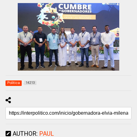
Politica
14213
AUTHOR:
PAUL