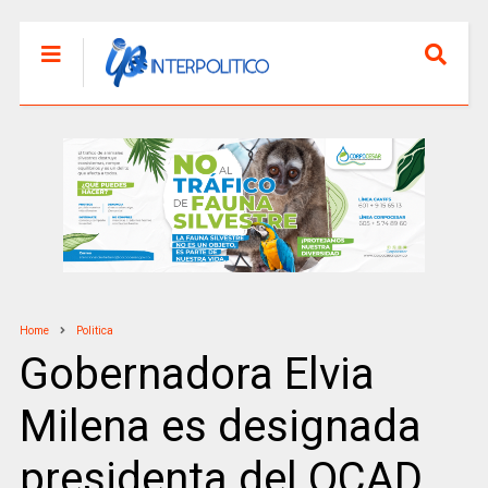
Home
Politica
Gobernadora Elvia
Milena es designada
presidenta del OCAD