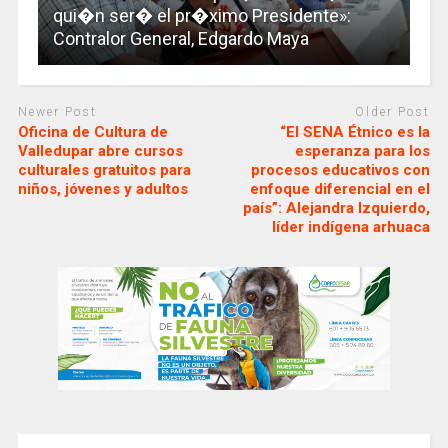
qui�n ser� el pr�ximo Presidente»:
Contralor General, Edgardo Maya
Newer Post
Older Post
Oficina de Cultura de
“El SENA Étnico es la
Valledupar abre cursos
esperanza para los
culturales gratuitos para
procesos educativos con
niños, jóvenes y adultos
enfoque diferencial en el
país”: Alejandra Izquierdo,
líder indígena arhuaca