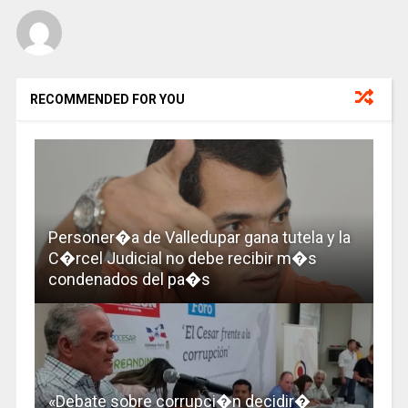
RECOMMENDED FOR YOU
Personer�a de Valledupar gana tutela y la
C�rcel Judicial no debe recibir m�s
condenados del pa�s
«Debate sobre corrupci�n decidir�