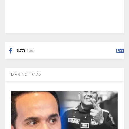
5,771
Likes
Like
MÁS NOTICIAS