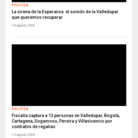
POLITICA
La sirena de la Esperanza: el sonido de la Valledupar
que queremos recuperar
4 agosto, 2026
POLITICA
Fiscalía captura a 13 personas en Valledupar, Bogotá,
Cartagena, Sogamoso, Pereira y Villavicencio por
contratos de regalías
3 agosto, 2026