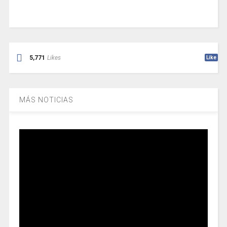
5,771
Likes
Like
MÁS NOTICIAS