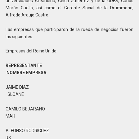
universidades Areandina, Gelca Gutiérrez y de la UDES, Carlos
Morón Cuello, así como el Gerente Social de la Drummond,
Alfredo Araujo Castro.
Las empresas que participaron de la rueda de negocios fueron
las siguientes:
Empresas del Reino Unido:
REPRESENTANTE
NOMBRE EMPRESA
JAIME DIAZ
SLOANE
CAMILO BEJARANO
MAH
ALFONSO RODRIGUEZ
R3