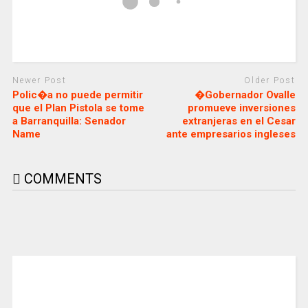
Newer Post
Older Post
Polic�a no puede permitir
�Gobernador Ovalle
que el Plan Pistola se tome
promueve inversiones
a Barranquilla: Senador
extranjeras en el Cesar
Name
ante empresarios ingleses
COMMENTS