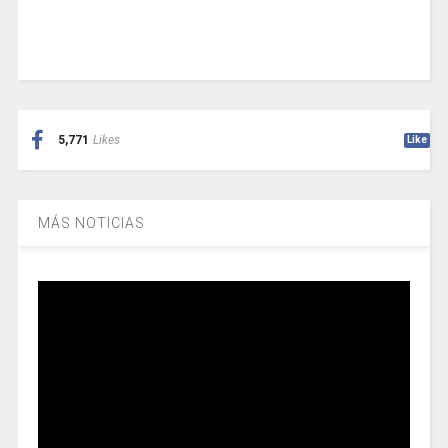
5,771
Likes
Like
MÁS NOTICIAS