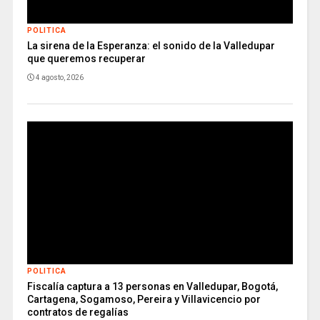
POLITICA
La sirena de la Esperanza: el sonido de la Valledupar
que queremos recuperar
4 agosto, 2026
POLITICA
Fiscalía captura a 13 personas en Valledupar, Bogotá,
Cartagena, Sogamoso, Pereira y Villavicencio por
contratos de regalías