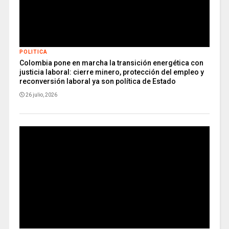
POLITICA
Colombia pone en marcha la transición energética con
justicia laboral: cierre minero, protección del empleo y
reconversión laboral ya son política de Estado
26 julio, 2026