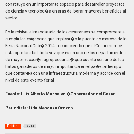
constituye en un importante espacio para desarrollar proyectos
de ciencia y tecnolog�a en aras de lograr mayores beneficios al
sector.
En la misiva, el mandatario de los cesarenses se compromete a
cumplir las exigencias que implicar�a la puesta en marcha de la
Feria Nacional Ceb� 2014, reconociendo que el Cesar merece
esta oportunidad, toda vez que es en uno de los departamentos
de mayor vocaci�n agropecuaria,� que cuenta con uno de los
hatos ganaderos de mayor importancia en el pa�s, al tiempo
que contar�a con una infraestructura moderna y acorde con el
nivel de este evento ferial.
Fuente: Luis Alberto Monsalvo �Gobernador del Cesar-
Periodista: Lida Mendoza Orozco
Politica
14213