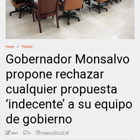
Home
Politica
Gobernador Monsalvo
propone rechazar
cualquier propuesta
‘indecente’ a su equipo
de gobierno
paul
0
4 enero, 2012 22:18