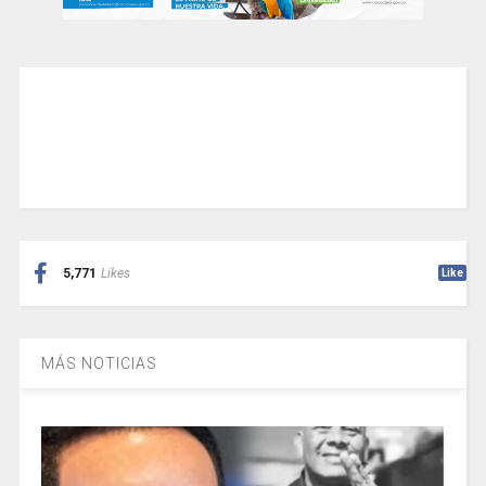
5,771
Likes
Like
MÁS NOTICIAS