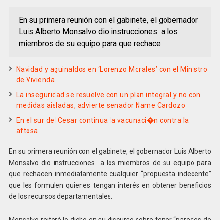
En su primera reunión con el gabinete, el gobernador
Luis Alberto Monsalvo dio instrucciones a los
miembros de su equipo para que rechace
Navidad y aguinaldos en ‘Lorenzo Morales’ con el Ministro
de Vivienda
La inseguridad se resuelve con un plan integral y no con
medidas aisladas, advierte senador Name Cardozo
En el sur del Cesar continua la vacunaci�n contra la
aftosa
En su primera reunión con el gabinete, el gobernador Luis Alberto
Monsalvo dio instrucciones a los miembros de su equipo para
que rechacen inmediatamente cualquier “propuesta indecente”
que les formulen quienes tengan interés en obtener beneficios
de los recursos departamentales.
Monsalvo reiteró lo dicho en su discurso sobre tener “paredes de