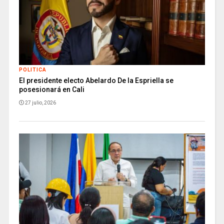
POLITICA
El presidente electo Abelardo De la Espriella se
posesionará en Cali
27 julio, 2026