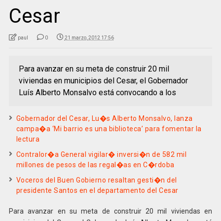
Cesar
paul
0
21 marzo, 2012 17:56
Para avanzar en su meta de construir 20 mil
viviendas en municipios del Cesar, el Gobernador
Luís Alberto Monsalvo está convocando a los
Gobernador del Cesar, Lu�s Alberto Monsalvo, lanza
campa�a ‘Mi barrio es una biblioteca’ para fomentar la
lectura
Contralor�a General vigilar� inversi�n de 582 mil
millones de pesos de las regal�as en C�rdoba
Voceros del Buen Gobierno resaltan gesti�n del
presidente Santos en el departamento del Cesar
Para avanzar en su meta de construir 20 mil viviendas en