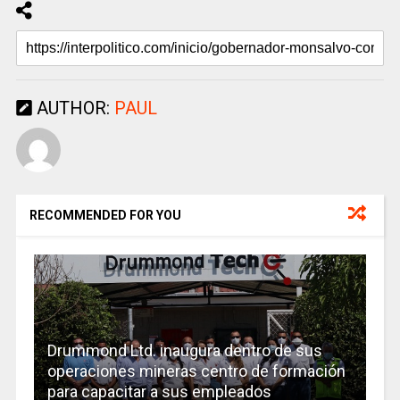
AUTHOR:
PAUL
RECOMMENDED FOR YOU
Drummond Ltd. inaugura dentro de sus
operaciones mineras centro de formación
para capacitar a sus empleados