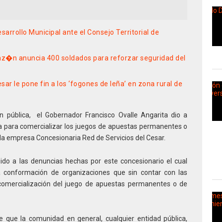
sarrollo Municipal ante el Consejo Territorial de
inz�n anuncia 400 soldados para reforzar seguridad del
sar le pone fin a los ‘fogones de leña’ en zona rural de
n pública, el Gobernador Francisco Ovalle Angarita dio a
a para comercializar los juegos de apuestas permanentes o
la empresa Concesionaria Red de Servicios del Cesar.
ido a las denuncias hechas por este concesionario el cual
la conformación de organizaciones que sin contar con las
 comercialización del juego de apuestas permanentes o de
e que la comunidad en general, cualquier entidad pública,