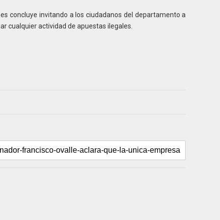
es concluye invitando a los ciudadanos del departamento a
iar cualquier actividad de apuestas ilegales.