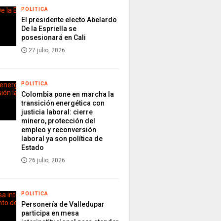
POLITICA
El presidente electo Abelardo
De la Espriella se
posesionará en Cali
27 julio, 2026
POLITICA
Colombia pone en marcha la
transición energética con
justicia laboral: cierre
minero, protección del
empleo y reconversión
laboral ya son política de
Estado
26 julio, 2026
POLITICA
Personería de Valledupar
participa en mesa