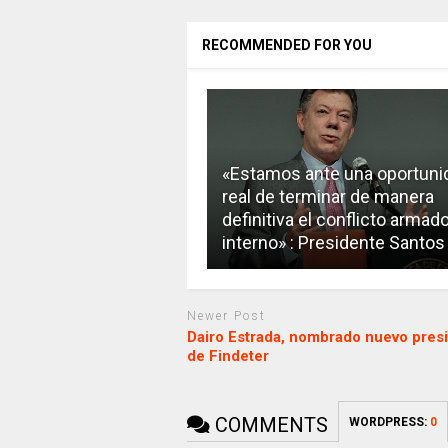
RECOMMENDED FOR YOU
«Estamos ante una oportuni
real de terminar de manera
definitiva el conflicto armad
interno» : Presidente Santos
Newer Post
Dairo Estrada, nombrado nuevo pres
de Findeter
COMMENTS
WORDPRESS:
0