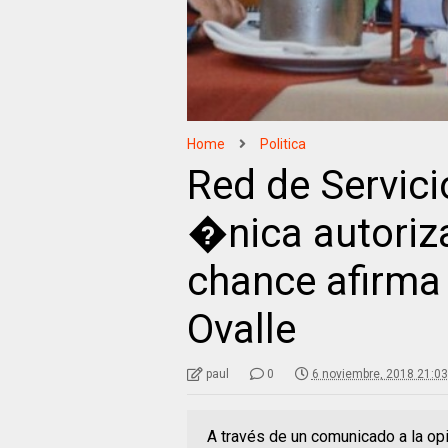
Home
Politica
Red de Servicio
�nica autoriza
chance afirma
Ovalle
paul
0
6 noviembre, 2018 21:03
A través de un comunicado a la op