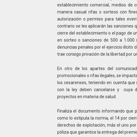
establecimiento comercial, medios de 
manera casual rifas o sorteos con fine
autorización o permiso para tales even
contrario se les aplicarán las sanciones q
cierre del establecimiento o el pago de u
en sorteo o sanciones de 500 a 1.000 s
denuncias penales por el ejercicio ilícito
trae consigo privación de la libertad por u
En otro de los apartes del comunica
promocionales o rifas ilegales, se impact
los cesarenses, teniendo en cuenta que
con la ley deben cancelarse y cuya de
proyectos en materia de salud.
Finaliza el documento informando que pa
como lo estipula la norma, el 14 por cien
derechos de explotación, más el uno por
póliza que garantice la entrega del premi