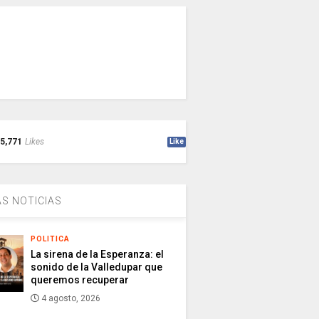
5,771
Likes
Like
S NOTICIAS
POLITICA
La sirena de la Esperanza: el
sonido de la Valledupar que
queremos recuperar
4 agosto, 2026