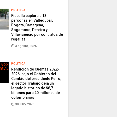
POLITICA
Fiscalía captura a 13
personas en Valledupar,
Bogotá, Cartagena,
Sogamoso, Pereira y
Villavicencio por contratos de
regalías
3 agosto, 2026
POLITICA
Rendición de Cuentas 2022-
2026: bajo el Gobierno del
Cambio del presidente Petro,
el sector Trabajo deja un
legado histórico de $8,7
billones para 20 millones de
colombianos
30 julio, 2026