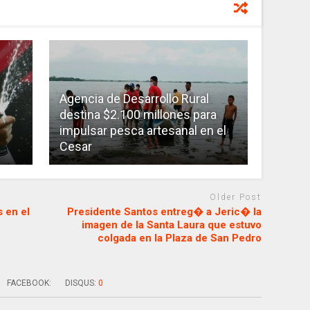
Agencia de Desarrollo Rural
destina $2.100 millones para
impulsar pesca artesanal en el
Cesar​
Older Post
 en el
Presidente Santos entreg� a Jeric� la
imagen de la Santa Laura que estuvo
colgada en la Plaza de San Pedro
FACEBOOK:
DISQUS:
0