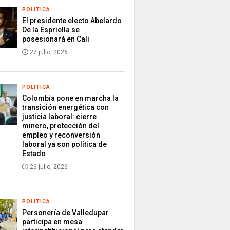
POLITICA
El presidente electo Abelardo
De la Espriella se
posesionará en Cali
27 julio, 2026
POLITICA
Colombia pone en marcha la
transición energética con
justicia laboral: cierre
minero, protección del
empleo y reconversión
laboral ya son política de
Estado
26 julio, 2026
POLITICA
Personería de Valledupar
participa en mesa