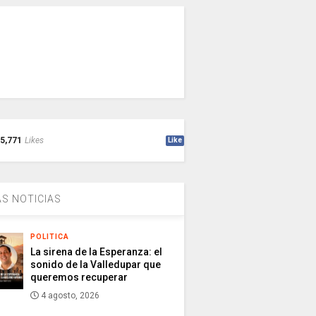
5,771
Likes
Like
S NOTICIAS
POLITICA
La sirena de la Esperanza: el
sonido de la Valledupar que
queremos recuperar
4 agosto, 2026