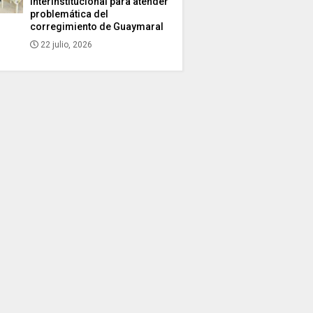
interinstitucional para atender
problemática del
corregimiento de Guaymaral
22 julio, 2026