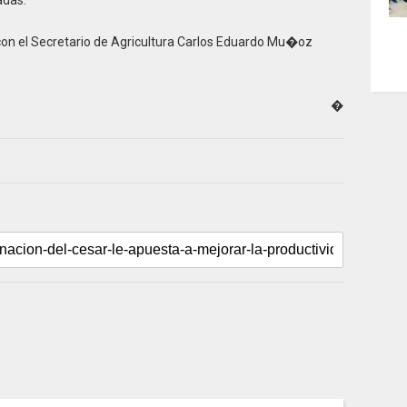
on el Secretario de Agricultura Carlos Eduardo Mu�oz
�