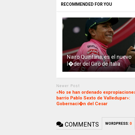
RECOMMENDED FOR YOU
Nairo Quintana, es el nuevo
l�der del Giro de Italia
Newer Post
«No se han ordenado expropiaciones
barrio Pablo Sexto de Valledupar»:
Gobernaci�n del Cesar
COMMENTS
WORDPRESS:
0