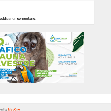
publicar un comentario.
gned by
MagOne