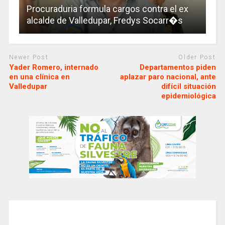
Procuraduria formula cargos contra el ex
alcalde de Valledupar, Fredys Socarr�s
Newer Post
Older Post
Yader Romero, internado
Departamentos piden
en una clínica en
aplazar paro nacional, ante
Valledupar
difícil situación
epidemiológica