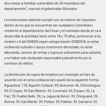
dos meses a familias vulnerables de 24 municipios del
departamento”, expresó el gobernador Monsalvo.
Los interesados deberán cumplir con un mínimo de requisitos
dentro de los que se encuentran ser ciudadano Colombiano
residente el departamento del Cesar y el municipio donde se va a
desarrollar la actividad, tener entre 18 y 70 años, pertenecer a los
niveles I o II del SISBEN según categorización SISBEN III, no estar
recibiendo subsidio o apoyo económico del estado, no estar
laborando, carecer de rentas o ingresos suficientes para subsistir,
y no haber sido declarado responsable judicialmente por la
comisión de delitos.
La distribución de cupos de empleos por municipio se hizo de
acuerdo con el censo poblacional y quedó de la siguiente forma:
Aguachica: 118, Agustín Codazzi: 49, Bosconia: 46, Chimichagua:
43, El Copey: 43 San Alberto: 43, Curumaní: 43, El paso: 43, La
Paz: 39, Pueblo Bello: 39, La Jagua de Ibirico: 39, Chiriguaná: 39,
Astrea: 39, San Martín: 39, Pelaya: 39, Pailitas: 39, Gamarra: 33,