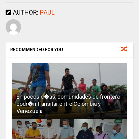
AUTHOR:
PAUL
RECOMMENDED FOR YOU
En pocos d�as, comunidades de frontera
podr�n transitar entre Colombia y
Venezuela