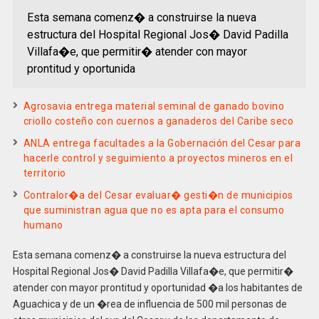
Esta semana comenz� a construirse la nueva
estructura del Hospital Regional Jos� David Padilla
Villafa�e, que permitir� atender con mayor
prontitud y oportunida
Agrosavia entrega material seminal de ganado bovino
criollo costeño con cuernos a ganaderos del Caribe seco
ANLA entrega facultades a la Gobernación del Cesar para
hacerle control y seguimiento a proyectos mineros en el
territorio
Contralor�a del Cesar evaluar� gesti�n de municipios
que suministran agua que no es apta para el consumo
humano
Esta semana comenz� a construirse la nueva estructura del
Hospital Regional Jos� David Padilla Villafa�e, que permitir�
atender con mayor prontitud y oportunidad �a los habitantes de
Aguachica y de un �rea de influencia de 500 mil personas de