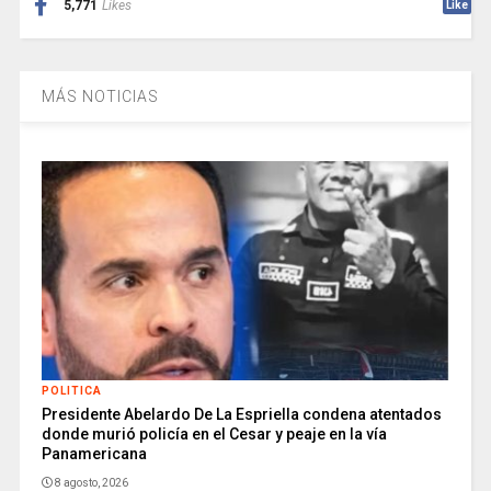
5,771
Likes
Like
MÁS NOTICIAS
POLITICA
Presidente Abelardo De La Espriella condena atentados
donde murió policía en el Cesar y peaje en la vía
Panamericana
8 agosto, 2026