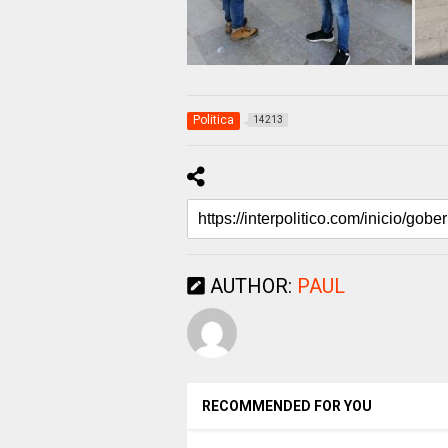
Politica
14213
AUTHOR:
PAUL
RECOMMENDED FOR YOU