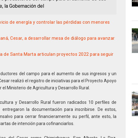
e, la Gobernación del
vicio de energía y controlar las pérdidas con menores
üaná, Cesar, a desarrollar mesa de diálogo para avanzar
a de Santa Marta articulan proyectos 2022 para seguir
oductores del campo para el aumento de sus ingresos y un
Cesar realizó el registro de iniciativas para el Proyecto Apoyo
el Ministerio de Agricultura y Desarrollo Rural.
cultura y Desarrollo Rural fueron radicados 10 perfiles de
e entregaron la documentación para inscribirse. De estos,
salvo para cerrar financieramente su perfil, ante esto, la
cartas de intención para cofinanciarlos.
ios del Cesar como Chimichagua, San Alberto, La Paz,