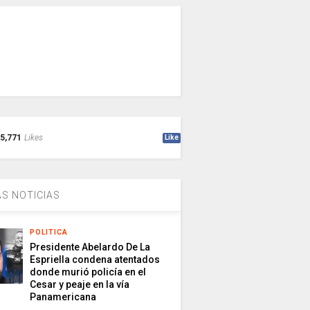
5,771
Likes
Like
S NOTICIAS
POLITICA
Presidente Abelardo De La
Espriella condena atentados
donde murió policía en el
Cesar y peaje en la vía
Panamericana