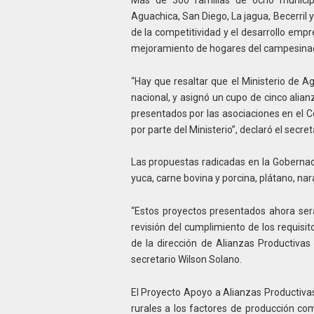
Aguachica, San Diego, La jagua, Becerril 
de la competitividad y el desarrollo empre
mejoramiento de hogares del campesina
“Hay que resaltar que el Ministerio de A
nacional, y asignó un cupo de cinco alia
presentados por las asociaciones en el C
por parte del Ministerio”, declaró el secre
Las propuestas radicadas en la Gobernac
yuca, carne bovina y porcina, plátano, nar
“Estos proyectos presentados ahora ser
revisión del cumplimiento de los requisi
de la dirección de Alianzas Productivas 
secretario Wilson Solano.
El Proyecto Apoyo a Alianzas Productiva
rurales a los factores de producción com