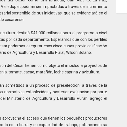
y Valledupar, podrían ser impactadas a través del incremento
sarial sostenible de sus iniciativas, que se evidenciará en el
do cesarense.
gricultura destinó $41.000 millones para el programa a nivel
nzas por cada departamento. Esperamos que con los perfiles
esar podamos asegurar esos cinco cupos previa calificación
tario de Agricultura y Desarrollo Rural, Wilson Solano.
ión del Cesar tienen como objeto el impulso a proyectos de
anja, tomate, cacao, marañón, leche caprina y avicultura.
án sometidos a un proceso de preselección, a través de la
tos normativos establecidos y posterior evaluación por parte
del Ministerio de Agricultura y Desarrollo Rural”, agregó el
s aprovecha el acceso que tienen los pequeños productores
o lo es la tierra y su capacidad de trabajo, potenciando su