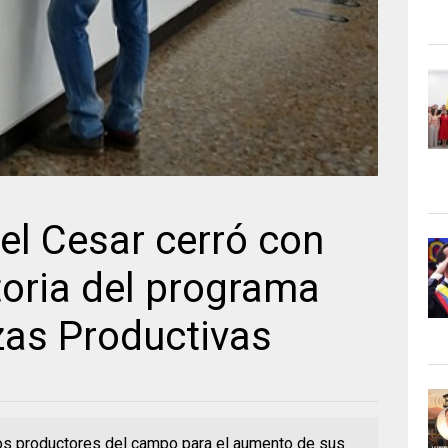
el Cesar cerró con
toria del programa
zas Productivas
os productores del campo para el aumento de sus