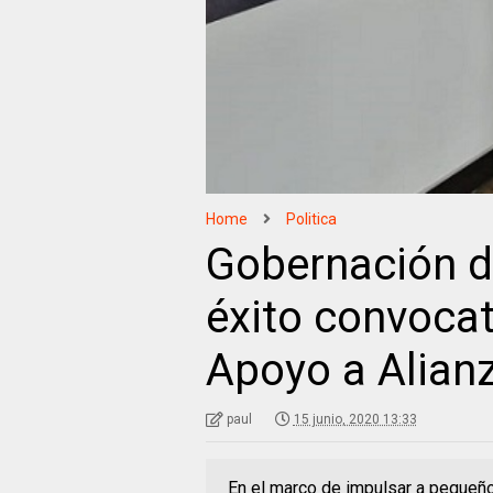
Home
Politica
Gobernación d
éxito convoca
Apoyo a Alian
paul
15 junio, 2020 13:33
En el marco de impulsar a pequeñ