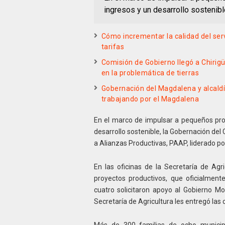
ingresos y un desarrollo sostenibl
Cómo incrementar la calidad del ser
tarifas
Comisión de Gobierno llegó a Chirig
en la problemática de tierras
Gobernación del Magdalena y alcaldí
trabajando por el Magdalena
En el marco de impulsar a pequeños pr
desarrollo sostenible, la Gobernación del 
a Alianzas Productivas, PAAP, liderado por 
En las oficinas de la Secretaría de Agri
proyectos productivos, que oficialment
cuatro solicitaron apoyo al Gobierno Mon
Secretaría de Agricultura les entregó las 
Más de 300 familias de ocho municip