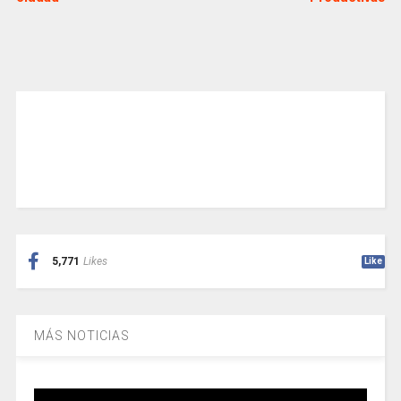
5,771
Likes
Like
MÁS NOTICIAS