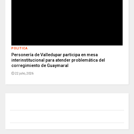
POLITICA
Personería de Valledupar participa en mesa
interinstitucional para atender problemática del
corregimiento de Guaymaral
22 julio, 2026