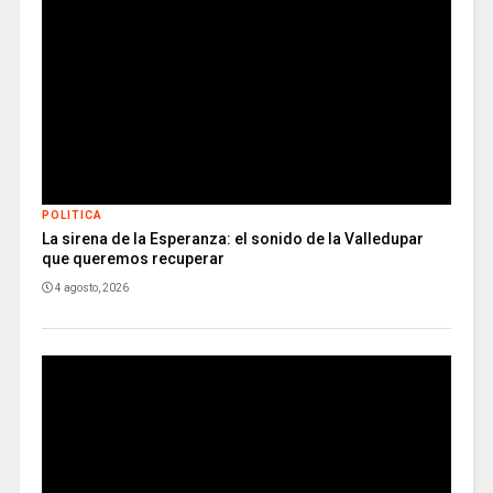
POLITICA
La sirena de la Esperanza: el sonido de la Valledupar
que queremos recuperar
4 agosto, 2026