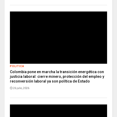
POLITICA
Colombia pone en marcha la transición energética con
justicia laboral: cierre minero, protección del empleo y
reconversión laboral ya son política de Estado
26 julio, 2026