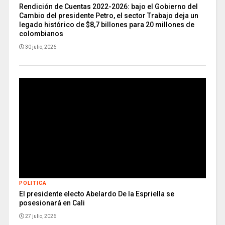
Rendición de Cuentas 2022-2026: bajo el Gobierno del
Cambio del presidente Petro, el sector Trabajo deja un
legado histórico de $8,7 billones para 20 millones de
colombianos
30 julio, 2026
POLITICA
El presidente electo Abelardo De la Espriella se
posesionará en Cali
27 julio, 2026