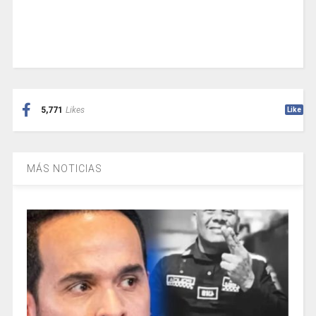
5,771
Likes
Like
MÁS NOTICIAS