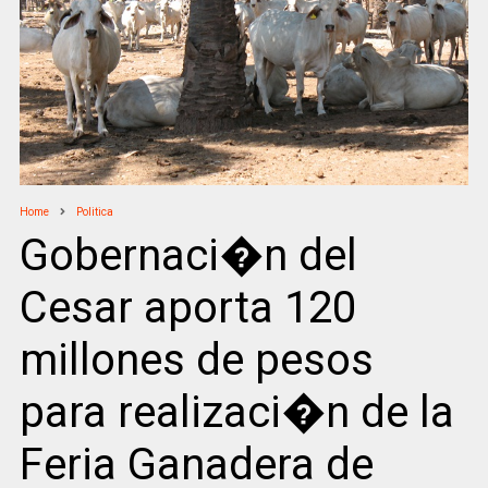
Home
Politica
Gobernaci�n del
Cesar aporta 120
millones de pesos
para realizaci�n de la
Feria Ganadera de