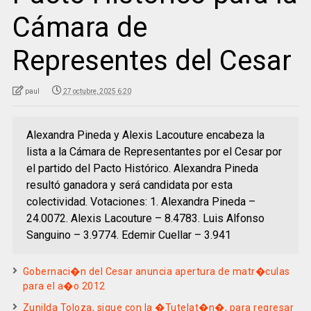
Cámara de
Representes del Cesar
paul
27 octubre, 2025 6:20
Alexandra Pineda y Alexis Lacouture encabeza la
lista a la Cámara de Representantes por el Cesar por
el partido del Pacto Histórico. Alexandra Pineda
resultó ganadora y será candidata por esta
colectividad. Votaciones: 1. Alexandra Pineda –
24.0072. Alexis Lacouture – 8.4783. Luis Alfonso
Sanguino – 3.9774. Edemir Cuellar – 3.941
Gobernaci�n del Cesar anuncia apertura de matr�culas
para el a�o 2012
Zunilda Toloza, sigue con la �Tutelat�n�, para regresar