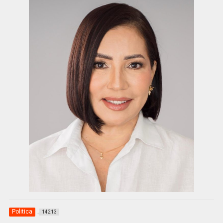
Politica
14213