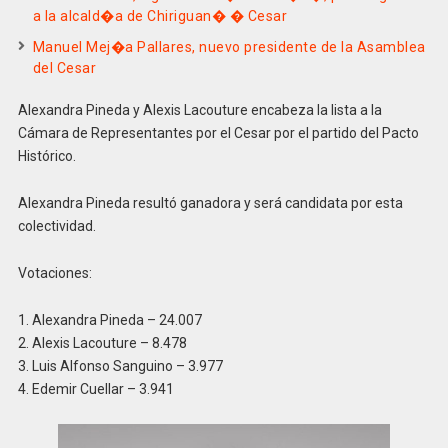
a la alcald�a de Chiriguan� � Cesar
Manuel Mej�a Pallares, nuevo presidente de la Asamblea
del Cesar
Alexandra Pineda y Alexis Lacouture encabeza la lista a la
Cámara de Representantes por el Cesar por el partido del Pacto
Histórico.
Alexandra Pineda resultó ganadora y será candidata por esta
colectividad.
Votaciones:
1. Alexandra Pineda – 24.007
2. Alexis Lacouture – 8.478
3. Luis Alfonso Sanguino – 3.977
4. Edemir Cuellar – 3.941