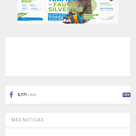
5,771
Likes
Like
MÁS NOTICIAS