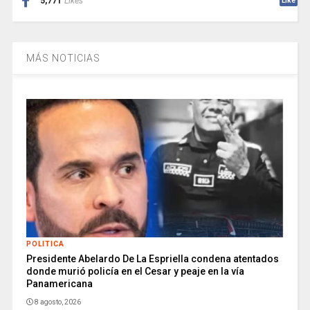
5,771
Likes
Like
MÁS NOTICIAS
POLITICA
Presidente Abelardo De La Espriella condena atentados
donde murió policía en el Cesar y peaje en la vía
Panamericana
8 agosto, 2026