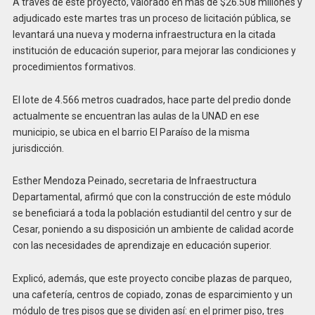
A través de este proyecto, valorado en más de $26.508 millones y
adjudicado este martes tras un proceso de licitación pública, se
levantará una nueva y moderna infraestructura en la citada
institución de educación superior, para mejorar las condiciones y
procedimientos formativos.
El lote de 4.566 metros cuadrados, hace parte del predio donde
actualmente se encuentran las aulas de la UNAD en ese
municipio, se ubica en el barrio El Paraíso de la misma
jurisdicción.
Esther Mendoza Peinado, secretaria de Infraestructura
Departamental, afirmó que con la construcción de este módulo
se beneficiará a toda la población estudiantil del centro y sur de
Cesar, poniendo a su disposición un ambiente de calidad acorde
con las necesidades de aprendizaje en educación superior.
Explicó, además, que este proyecto concibe plazas de parqueo,
una cafetería, centros de copiado, zonas de esparcimiento y un
módulo de tres pisos que se dividen así: en el primer piso, tres