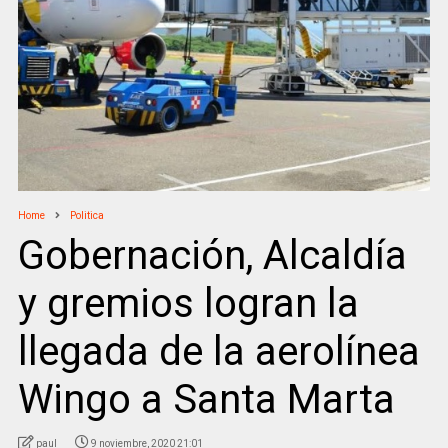
Home
Politica
Gobernación, Alcaldía
y gremios logran la
llegada de la aerolínea
Wingo a Santa Marta
paul
9 noviembre, 2020 21:01