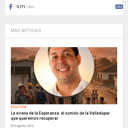
5,771
Likes
Like
MÁS NOTICIAS
POLITICA
La sirena de la Esperanza: el sonido de la Valledupar
que queremos recuperar
4 agosto, 2026