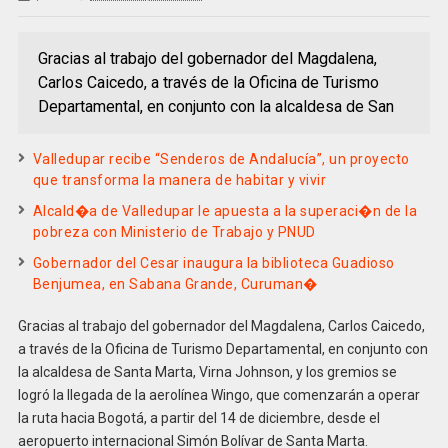
Gracias al trabajo del gobernador del Magdalena,
Carlos Caicedo, a través de la Oficina de Turismo
Departamental, en conjunto con la alcaldesa de San
Valledupar recibe “Senderos de Andalucía”, un proyecto
que transforma la manera de habitar y vivir
Alcald�a de Valledupar le apuesta a la superaci�n de la
pobreza con Ministerio de Trabajo y PNUD
Gobernador del Cesar inaugura la biblioteca Guadioso
Benjumea, en Sabana Grande, Curuman�
Gracias al trabajo del gobernador del Magdalena, Carlos Caicedo,
a través de la Oficina de Turismo Departamental, en conjunto con
la alcaldesa de Santa Marta, Virna Johnson, y los gremios se
logró la llegada de la aerolínea Wingo, que comenzarán a operar
la ruta hacia Bogotá, a partir del 14 de diciembre, desde el
aeropuerto internacional Simón Bolívar de Santa Marta.