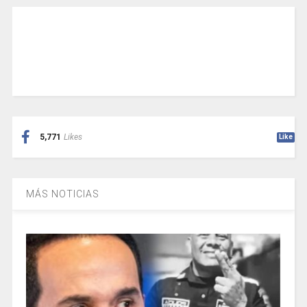
5,771
Likes
Like
MÁS NOTICIAS