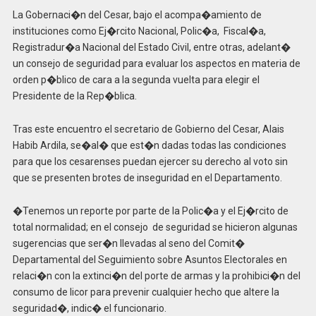
La Gobernaci�n del Cesar, bajo el acompa�amiento de
instituciones como Ej�rcito Nacional, Polic�a, Fiscal�a,
Registradur�a Nacional del Estado Civil, entre otras, adelant�
un consejo de seguridad para evaluar los aspectos en materia de
orden p�blico de cara a la segunda vuelta para elegir el
Presidente de la Rep�blica.
Tras este encuentro el secretario de Gobierno del Cesar, Alais
Habib Ardila, se�al� que est�n dadas todas las condiciones
para que los cesarenses puedan ejercer su derecho al voto sin
que se presenten brotes de inseguridad en el Departamento.
�Tenemos un reporte por parte de la Polic�a y el Ej�rcito de
total normalidad; en el consejo de seguridad se hicieron algunas
sugerencias que ser�n llevadas al seno del Comit�
Departamental del Seguimiento sobre Asuntos Electorales en
relaci�n con la extinci�n del porte de armas y la prohibici�n del
consumo de licor para prevenir cualquier hecho que altere la
seguridad�, indic� el funcionario.