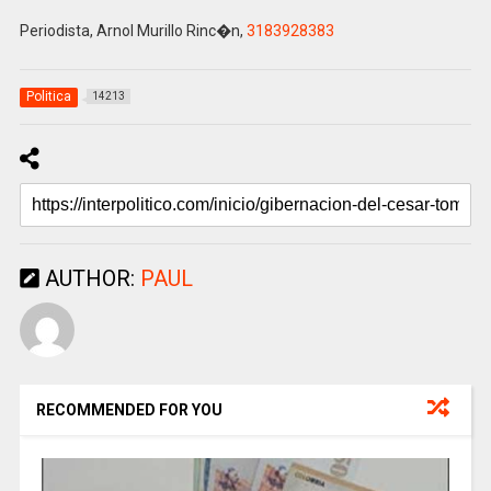
Periodista, Arnol Murillo Rinc�n,
3183928383
Politica
14213
AUTHOR:
PAUL
RECOMMENDED FOR YOU