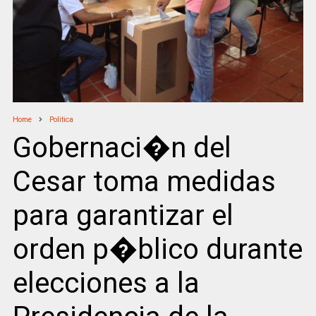
Home
Politica
Gobernaci�n del
Cesar toma medidas
para garantizar el
orden p�blico durante
elecciones a la