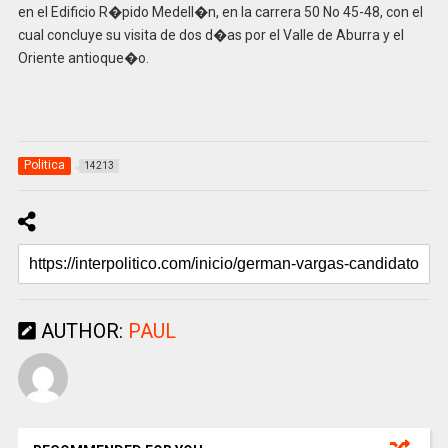
en el Edificio R�pido Medell�n, en la carrera 50 No 45-48, con el
cual concluye su visita de dos d�as por el Valle de Aburra y el
Oriente antioque�o.
Politica
14213
AUTHOR:
PAUL