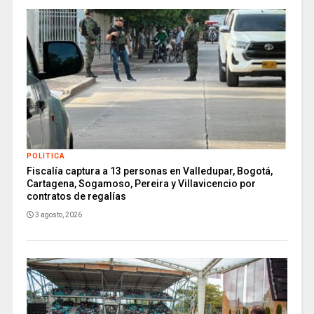
POLITICA
Fiscalía captura a 13 personas en Valledupar, Bogotá,
Cartagena, Sogamoso, Pereira y Villavicencio por
contratos de regalías
3 agosto, 2026