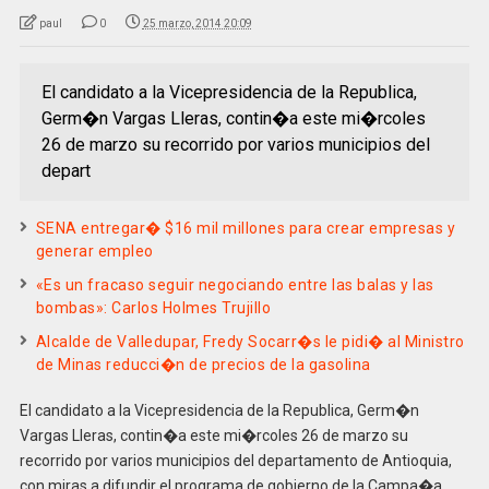
paul
0
25 marzo, 2014 20:09
El candidato a la Vicepresidencia de la Republica,
Germ�n Vargas Lleras, contin�a este mi�rcoles
26 de marzo su recorrido por varios municipios del
depart
SENA entregar� $16 mil millones para crear empresas y
generar empleo
«Es un fracaso seguir negociando entre las balas y las
bombas»: Carlos Holmes Trujillo
Alcalde de Valledupar, Fredy Socarr�s le pidi� al Ministro
de Minas reducci�n de precios de la gasolina
El candidato a la Vicepresidencia de la Republica, Germ�n
Vargas Lleras, contin�a este mi�rcoles 26 de marzo su
recorrido por varios municipios del departamento de Antioquia,
con miras a difundir el programa de gobierno de la Campa�a