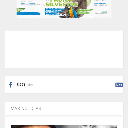
5,771
Likes
Like
MÁS NOTICIAS