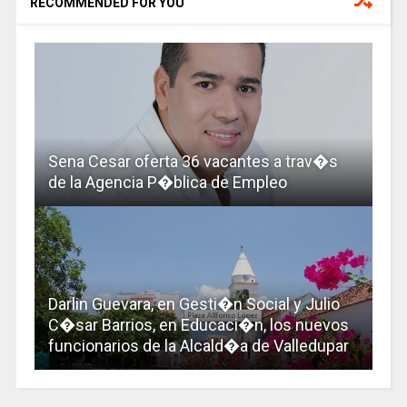
RECOMMENDED FOR YOU
Sena Cesar oferta 36 vacantes a trav�s
de la Agencia P�blica de Empleo
Darlin Guevara, en Gesti�n Social y Julio
C�sar Barrios, en Educaci�n, los nuevos
funcionarios de la Alcald�a de Valledupar