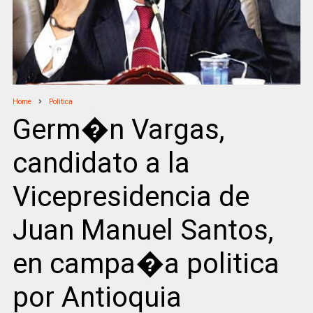
Home
Politica
Germ�n Vargas,
candidato a la
Vicepresidencia de
Juan Manuel Santos,
en campa�a politica
por Antioquia