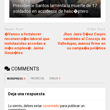
Presidente Santos lamenta la muerte de 17
soldados en accidente de helic�ptero
Newer Post
Older Post
�Vamos a fortalecer
Jhon Jairo D�az Carpio
reconversi�n laboral que
candidato al Concejo de
mototaxistas accedan a
Valledupar, avanza firme en
m�s empleo�: Jaime
su campa�a pol�tica
Gonz�lez
COMMENTS
FACEBOOK:
DISQUS:
0
WORDPRESS:
0
Deja una respuesta
Lo siento, debes estar
conectado
para publicar un
comentario.