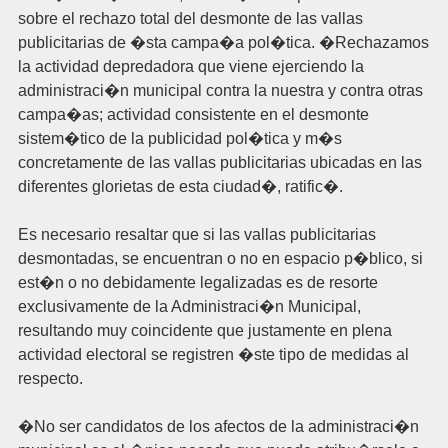
sobre el rechazo total del desmonte de las vallas
publicitarias de �sta campa�a pol�tica. �Rechazamos
la actividad depredadora que viene ejerciendo la
administraci�n municipal contra la nuestra y contra otras
campa�as; actividad consistente en el desmonte
sistem�tico de la publicidad pol�tica y m�s
concretamente de las vallas publicitarias ubicadas en las
diferentes glorietas de esta ciudad�, ratific�.
Es necesario resaltar que si las vallas publicitarias
desmontadas, se encuentran o no en espacio p�blico, si
est�n o no debidamente legalizadas es de resorte
exclusivamente de la Administraci�n Municipal,
resultando muy coincidente que justamente en plena
actividad electoral se registren �ste tipo de medidas al
respecto.
�No ser candidatos de los afectos de la administraci�n