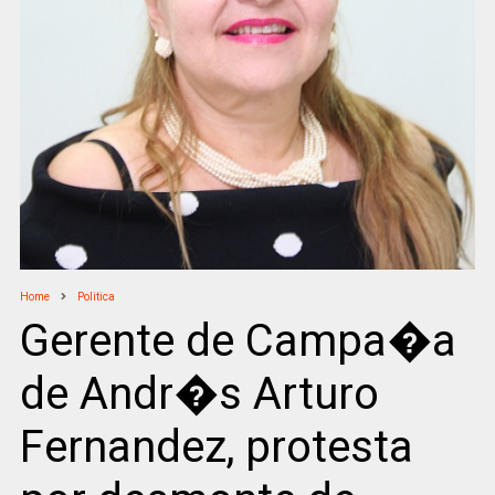
Home
Politica
Gerente de Campa�a
de Andr�s Arturo
Fernandez, protesta