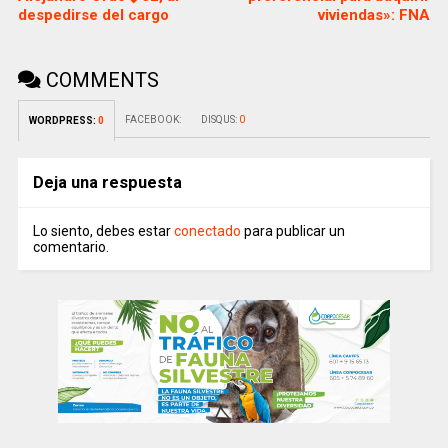
despedirse del cargo
viviendas»: FNA
COMMENTS
FACEBOOK:
DISQUS:
0
WORDPRESS:
0
Deja una respuesta
Lo siento, debes estar
conectado
para publicar un
comentario.