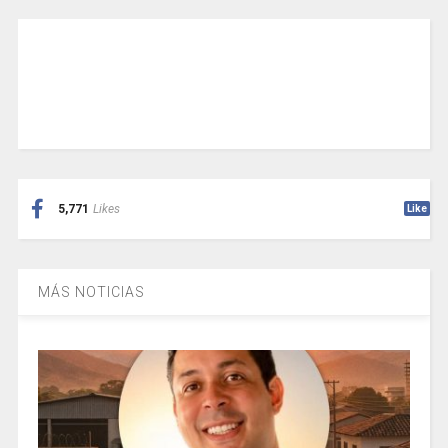
5,771
Likes
Like
MÁS NOTICIAS