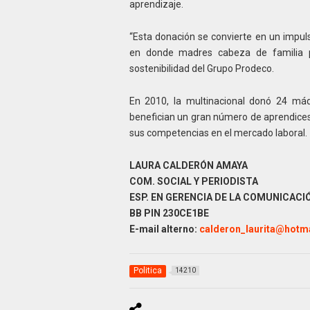
aprendizaje.
“Esta donación se convierte en un impuls
en donde madres cabeza de familia pa
sostenibilidad del Grupo Prodeco.
En 2010, la multinacional donó 24 máq
benefician un gran número de aprendices 
sus competencias en el mercado laboral.
LAURA CALDERÓN AMAYA
COM. SOCIAL Y PERIODISTA
ESP. EN GERENCIA DE LA COMUNICAC
BB PIN 230CE1BE
E-mail alterno:
calderon_laurita@hotm
Politica
14210