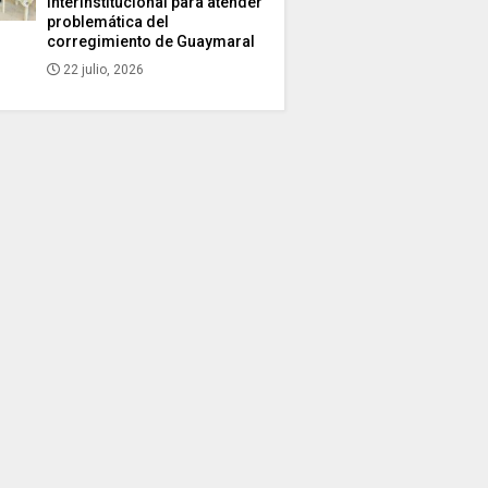
interinstitucional para atender
problemática del
corregimiento de Guaymaral
22 julio, 2026