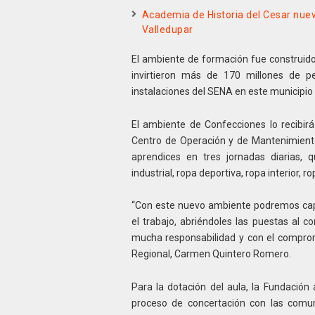
Academia de Historia del Cesar nuev
Valledupar
El ambiente de formación fue construido 
invirtieron más de 170 millones de p
instalaciones del SENA en este municipio
El ambiente de Confecciones lo recibirá
Centro de Operación y de Mantenimient
aprendices en tres jornadas diarias,
industrial, ropa deportiva, ropa interior, 
“Con este nuevo ambiente podremos cap
el trabajo, abriéndoles las puestas al 
mucha responsabilidad y con el compromis
Regional, Carmen Quintero Romero.
Para la dotación del aula, la Fundación 
proceso de concertación con las comu