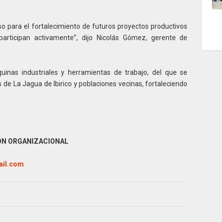
o para el fortalecimiento de futuros proyectos productivos
rticipan activamente”, dijo Nicolás Gómez, gerente de
uinas industriales y herramientas de trabajo, del que se
de La Jagua de Ibirico y poblaciones vecinas, fortaleciendo
IÓN ORGANIZACIONAL
ail.com