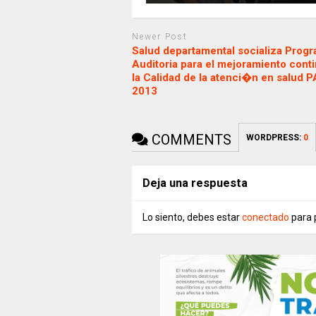
Newer Post
Salud departamental socializa Prog
Auditoria para el mejoramiento cont
la Calidad de la atenci�n en salud
2013
COMMENTS
WORDPRESS:
0
Deja una respuesta
Lo siento, debes estar
conectado
para 