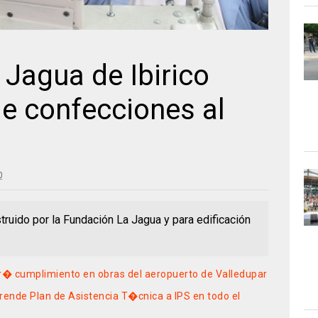
Jagua de Ibirico
e confecciones al
0
ruido por la Fundación La Jagua y para edificación
� cumplimiento en obras del aeropuerto de Valledupar
ende Plan de Asistencia T�cnica a IPS en todo el