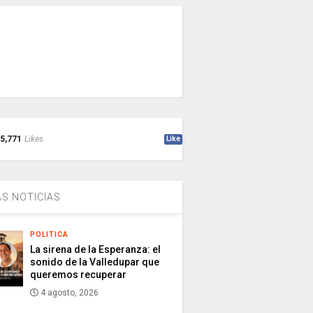
5,771
Likes
Like
S NOTICIAS
POLITICA
La sirena de la Esperanza: el
sonido de la Valledupar que
queremos recuperar
4 agosto, 2026