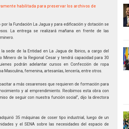
amente habilitada para preservar los archivos de
por la Fundación La Jagua y para edificación y dotación se
esos. La entrega se realizará mañana en frente de las
 minero.
 la sede de la Entidad en La Jagua de Ibirico, a cargo del
o Minero de la Regional Cesar y tendrá capacidad para 30
 quienes podrán adelantar cursos en Confección de ropa
ropa Masculina, femenina, artesanías, lencería, entre otros.
acitar a más cesarenses que requieren de formación para
conocimiento y al emprendimiento. Recibimos esta obra con
o de seguir con nuestra función social”, dijo la directora
adquirió 35 máquinas de coser tipo industrial, luego de un
nidades y el SENA sobre las necesidades del espacio de