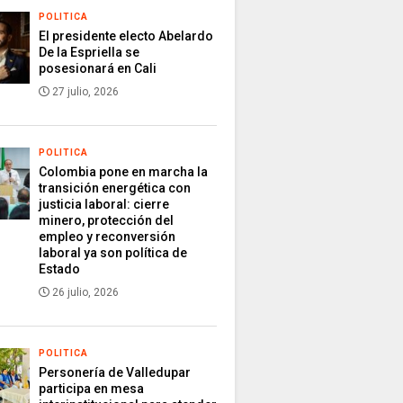
POLITICA
El presidente electo Abelardo
De la Espriella se
posesionará en Cali
27 julio, 2026
POLITICA
Colombia pone en marcha la
transición energética con
justicia laboral: cierre
minero, protección del
empleo y reconversión
laboral ya son política de
Estado
26 julio, 2026
POLITICA
Personería de Valledupar
participa en mesa