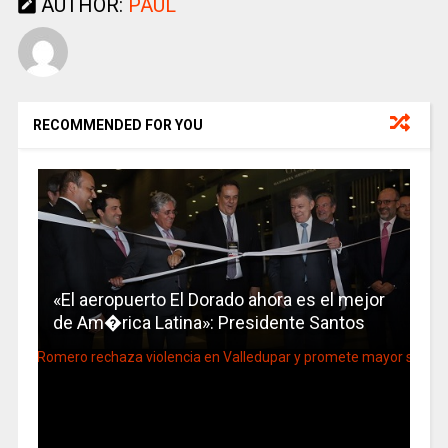
AUTHOR:
PAUL
RECOMMENDED FOR YOU
«El aeropuerto El Dorado ahora es el mejor
de Am�rica Latina»: Presidente Santos