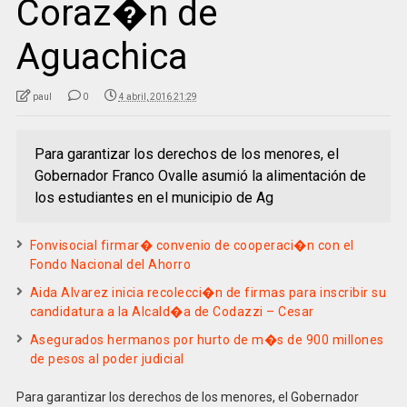
Coraz�n de
Aguachica
paul
0
4 abril, 2016 21:29
Para garantizar los derechos de los menores, el
Gobernador Franco Ovalle asumió la alimentación de
los estudiantes en el municipio de Ag
Fonvisocial firmar� convenio de cooperaci�n con el
Fondo Nacional del Ahorro
Aida Alvarez inicia recolecci�n de firmas para inscribir su
candidatura a la Alcald�a de Codazzi – Cesar
Asegurados hermanos por hurto de m�s de 900 millones
de pesos al poder judicial
Para garantizar los derechos de los menores, el Gobernador