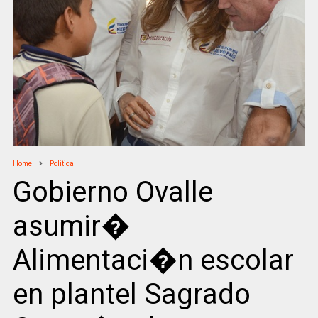
Home
Politica
Gobierno Ovalle
asumir�
Alimentaci�n escolar
en plantel Sagrado