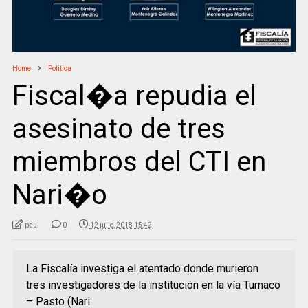
Home
Politica
Fiscal�a repudia el
asesinato de tres
miembros del CTI en
Nari�o
paul
0
12 julio, 2018 15:42
La Fiscalía investiga el atentado donde murieron
tres investigadores de la institución en la vía Tumaco
– Pasto (Nari