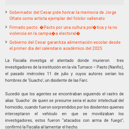
Gobernador del Cesar pide honrar la memoria de Jorge
Oñate como artista ejemplar del folclor vallenato
Firmado pacto: �Pacto por una cultura pol�tica y la no
violencia en la campa�a electoral�
Gobierno del Cesar garantiza alimentación escolar desde
el primer día del calendario académico del 2025
La Fiscalía investiga el atentado donde murieron tres
investigadores de la institución en la vía Tumaco – Pasto (Nariño),
el pasado miércoles 11 de julio y cuyos autores serían los
hombres de 'Guacho', un disidente de las Farc.
Sucedió que los agentes se encontraban siguiendo el rastro de
alias ´Guacho´ de quien se presume seria el autor intelectual del
homicidio, cuando fueron sorprendidos por los disidentes quienes
interceptaron el vehículo en que se movilizaban los
investigadores, estos fueron “atacados con arma de fuego”;
confirmó la Fiscalía al lamentar el hecho.