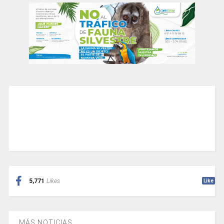
5,771
Likes
Like
MÁS NOTICIAS