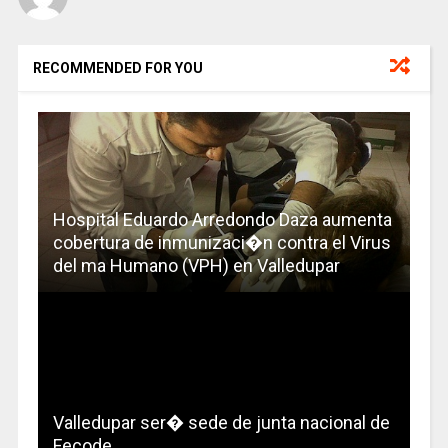
RECOMMENDED FOR YOU
Hospital Eduardo Arredondo Daza aumenta
cobertura de inmunizaci�n contra el Virus
del ma Humano (VPH) en Valledupar
Valledupar ser� sede de junta nacional de
Fecode