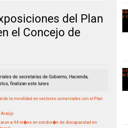
exposiciones del Plan
en el Concejo de
riales de secretarías de Gobierno, Hacienda,
tos, finalizan este lunes
ando la movilidad en sectores comerciales con el Plan
 Araújo
aron a 44 ni�os en condici�n de discapacidad en