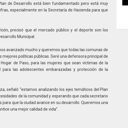
l Plan de Desarrollo está bien fundamentado pero está muy
fras, especialmente en la Secretaría de Hacienda para que
Picón, precisó que el mercado público y el deporte son los
Desarrollo Municipal.
hemos avanzado mucho y queremos que todas las comunas de
s mejores políticas públicas. Seré una defensora principal de
 Hogar de Paso, para las mujeres que sean víctimas de la
cial para las adolescentes embarazadas y protección de la
aza, señaló “estamos analizando los ejes temáticos del Plan
ecesidades de la comunidad y esperando que cada secretario
ias para que la ciudad avance en su desarrollo. Queremos una
tice una mejor calidad de vida”.