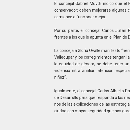
El concejal Gabriel Muvdi, indicó que e
conservador; deben mejorarse algunas ci
comience a funcionar mejor.
Por su parte, el concejal Carlos Julián 
frentes a los que le apunta en el Plan de 
La concejala Gloria Ovalle manifestó “
Valledupar y los corregimientos tengan la
la equidad de género; se debe tener un
violencia intrafamiliar; atención espe
niñez”.
Igualmente, el concejal Carlos Alberto D
de Desarrollo para que responda a las n
nos de las explicaciones de las estrateg
ciudad con mayor seguridad que nos garan