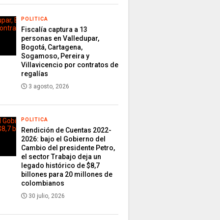
POLITICA
Fiscalía captura a 13
personas en Valledupar,
Bogotá, Cartagena,
Sogamoso, Pereira y
Villavicencio por contratos de
regalías
3 agosto, 2026
POLITICA
Rendición de Cuentas 2022-
2026: bajo el Gobierno del
Cambio del presidente Petro,
el sector Trabajo deja un
legado histórico de $8,7
billones para 20 millones de
colombianos
30 julio, 2026