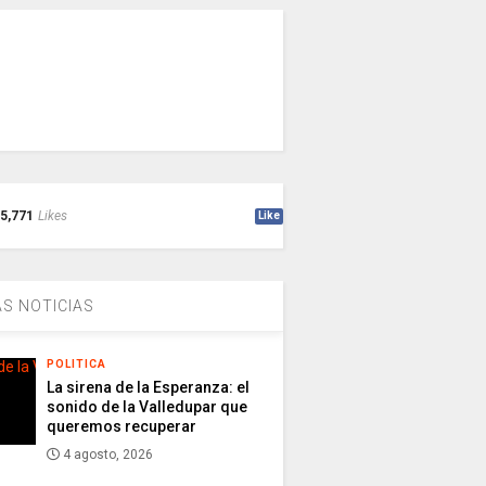
5,771
Likes
Like
S NOTICIAS
POLITICA
La sirena de la Esperanza: el
sonido de la Valledupar que
queremos recuperar
4 agosto, 2026