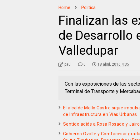
Home
Politica
Finalizan las 
de Desarrollo 
Valledupar
paul
0
18 abril, 2016 4:35
Con las exposiciones de las secto
Terminal de Transporte y Mercabas
El alcalde Mello Castro sigue impuls
de Infraestructura en Vías Urbanas
Sentido adiós a Rosa Rosado y Jairo
Gobierno Ovalle y Comfacesar gradu