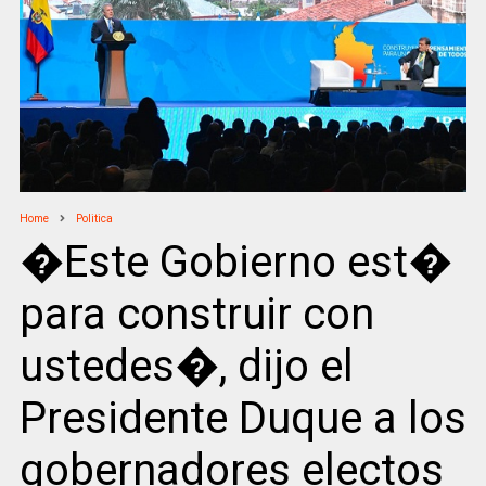
Home
Politica
�Este Gobierno est�
para construir con
ustedes�, dijo el
Presidente Duque a los
gobernadores electos