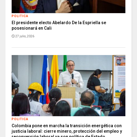
POLITICA
El presidente electo Abelardo De la Espriella se
posesionará en Cali
27 julio, 2026
POLITICA
Colombia pone en marcha la transición energética con
justicia laboral: cierre minero, protección del empleo y
reconversión laboral ya son política de Estado