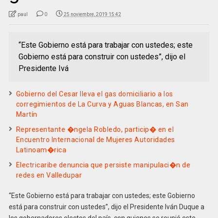
paul
0
25 noviembre, 2019 15:42
“Este Gobierno está para trabajar con ustedes; este
Gobierno está para construir con ustedes”, dijo el
Presidente Ivá
Gobierno del Cesar lleva el gas domiciliario a los
corregimientos de La Curva y Aguas Blancas, en San
Martín
Representante �ngela Robledo, particip� en el
Encuentro Internacional de Mujeres Autoridades
Latinoam�rica
Electricaribe denuncia que persiste manipulaci�n de
redes en Valledupar
“Este Gobierno está para trabajar con ustedes; este Gobierno
está para construir con ustedes”, dijo el Presidente Iván Duque a
los gobernadores electos del país, con quienes se reunió este