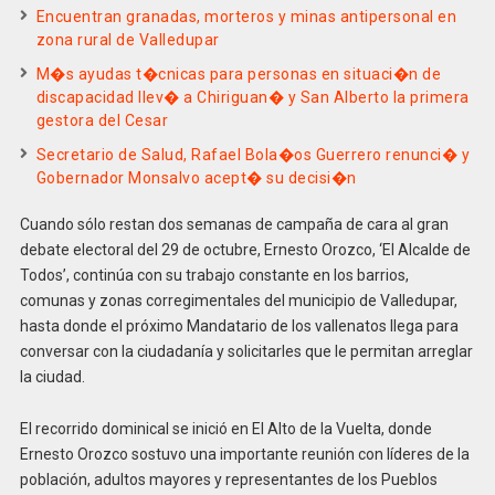
Encuentran granadas, morteros y minas antipersonal en
zona rural de Valledupar
M�s ayudas t�cnicas para personas en situaci�n de
discapacidad llev� a Chiriguan� y San Alberto la primera
gestora del Cesar
Secretario de Salud, Rafael Bola�os Guerrero renunci� y
Gobernador Monsalvo acept� su decisi�n
Cuando sólo restan dos semanas de campaña de cara al gran
debate electoral del 29 de octubre, Ernesto Orozco, ‘El Alcalde de
Todos’, continúa con su trabajo constante en los barrios,
comunas y zonas corregimentales del municipio de Valledupar,
hasta donde el próximo Mandatario de los vallenatos llega para
conversar con la ciudadanía y solicitarles que le permitan arreglar
la ciudad.
El recorrido dominical se inició en El Alto de la Vuelta, donde
Ernesto Orozco sostuvo una importante reunión con líderes de la
población, adultos mayores y representantes de los Pueblos