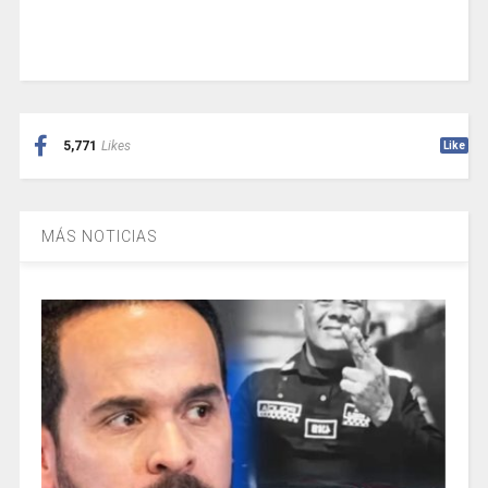
5,771
Likes
Like
MÁS NOTICIAS