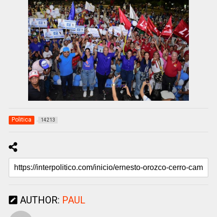
Politica
14213
AUTHOR:
PAUL