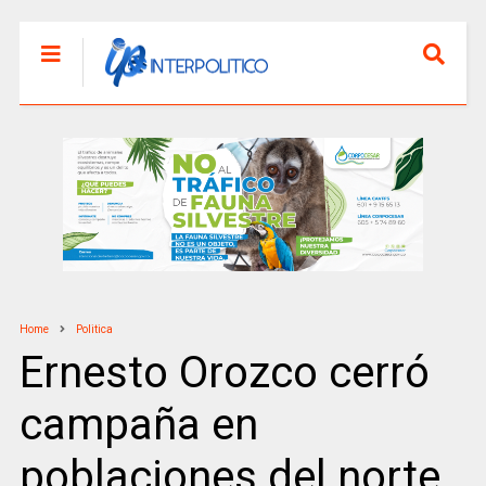
Home
Politica
Ernesto Orozco cerró
campaña en
poblaciones del norte