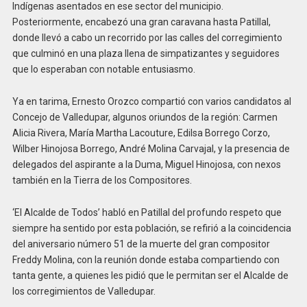
Indígenas asentados en ese sector del municipio.
Posteriormente, encabezó una gran caravana hasta Patillal,
donde llevó a cabo un recorrido por las calles del corregimiento
que culminó en una plaza llena de simpatizantes y seguidores
que lo esperaban con notable entusiasmo.
Ya en tarima, Ernesto Orozco compartió con varios candidatos al
Concejo de Valledupar, algunos oriundos de la región: Carmen
Alicia Rivera, María Martha Lacouture, Edilsa Borrego Corzo,
Wilber Hinojosa Borrego, André Molina Carvajal, y la presencia de
delegados del aspirante a la Duma, Miguel Hinojosa, con nexos
también en la Tierra de los Compositores.
‘El Alcalde de Todos’ habló en Patillal del profundo respeto que
siempre ha sentido por esta población, se refirió a la coincidencia
del aniversario número 51 de la muerte del gran compositor
Freddy Molina, con la reunión donde estaba compartiendo con
tanta gente, a quienes les pidió que le permitan ser el Alcalde de
los corregimientos de Valledupar.