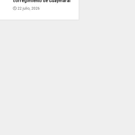
corregimiento de Guaymaral
22 julio, 2026