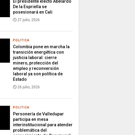
El presidente electo Abelardo
De la Espriella se
posesionará en Cali
27 julio, 2026
POLITICA
Colombia pone en marcha la
transición energética con
justicia laboral: cierre
minero, protección del
empleo y reconversión
laboral ya son política de
Estado
26 julio, 2026
POLITICA
Personería de Valledupar
participa en mesa
interinstitucional para atender
problemática del