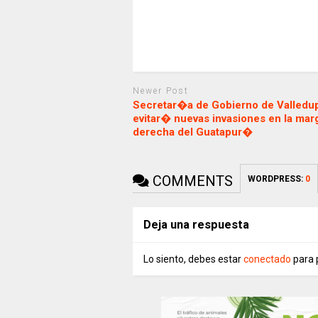
Newer Post
Secretar�a de Gobierno de Valledu
evitar� nuevas invasiones en la mar
derecha del Guatapur�
COMMENTS
WORDPRESS:
0
Deja una respuesta
Lo siento, debes estar
conectado
para 