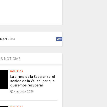
5,771
Likes
Like
S NOTICIAS
POLITICA
La sirena de la Esperanza: el
sonido de la Valledupar que
queremos recuperar
4 agosto, 2026