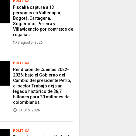
POLITICA
Fiscalía captura a 13
personas en Valledupar,
Bogotá, Cartagena,
Sogamoso, Pereira y
Villavicencio por contratos de
regalías
3 agosto, 2026
POLITICA
Rendición de Cuentas 2022-
2026: bajo el Gobierno del
Cambio del presidente Petro,
el sector Trabajo deja un
legado histórico de $8,7
billones para 20 millones de
colombianos
30 julio, 2026
POLITICA