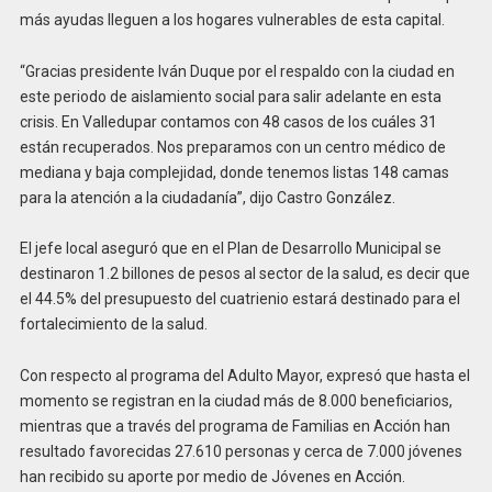
más ayudas lleguen a los hogares vulnerables de esta capital.
“Gracias presidente Iván Duque por el respaldo con la ciudad en
este periodo de aislamiento social para salir adelante en esta
crisis. En Valledupar contamos con 48 casos de los cuáles 31
están recuperados. Nos preparamos con un centro médico de
mediana y baja complejidad, donde tenemos listas 148 camas
para la atención a la ciudadanía”, dijo Castro González.
El jefe local aseguró que en el Plan de Desarrollo Municipal se
destinaron 1.2 billones de pesos al sector de la salud, es decir que
el 44.5% del presupuesto del cuatrienio estará destinado para el
fortalecimiento de la salud.
Con respecto al programa del Adulto Mayor, expresó que hasta el
momento se registran en la ciudad más de 8.000 beneficiarios,
mientras que a través del programa de Familias en Acción han
resultado favorecidas 27.610 personas y cerca de 7.000 jóvenes
han recibido su aporte por medio de Jóvenes en Acción.