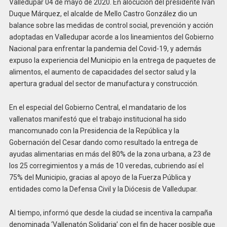
Valledupar 04 de mayo de 2020. En alocución del presidente Iván
Duque Márquez, el alcalde de Mello Castro González dio un
balance sobre las medidas de control social, prevención y acción
adoptadas en Valledupar acorde a los lineamientos del Gobierno
Nacional para enfrentar la pandemia del Covid-19, y además
expuso la experiencia del Municipio en la entrega de paquetes de
alimentos, el aumento de capacidades del sector salud y la
apertura gradual del sector de manufactura y construcción.
En el especial del Gobierno Central, el mandatario de los
vallenatos manifestó que el trabajo institucional ha sido
mancomunado con la Presidencia de la República y la
Gobernación del Cesar dando como resultado la entrega de
ayudas alimentarias en más del 80% de la zona urbana, a 23 de
los 25 corregimientos y a más de 10 veredas, cubriendo así el
75% del Municipio, gracias al apoyo de la Fuerza Pública y
entidades como la Defensa Civil y la Diócesis de Valledupar.
Al tiempo, informó que desde la ciudad se incentiva la campaña
denominada ‘Vallenatón Solidaria’ con el fin de hacer posible que