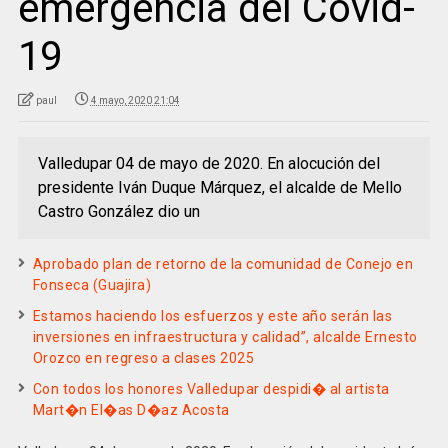
emergencia del Covid-
19
paul
4 mayo, 2020 21:04
Valledupar 04 de mayo de 2020. En alocución del
presidente Iván Duque Márquez, el alcalde de Mello
Castro González dio un
Aprobado plan de retorno de la comunidad de Conejo en
Fonseca (Guajira)
Estamos haciendo los esfuerzos y este año serán las
inversiones en infraestructura y calidad”, alcalde Ernesto
Orozco en regreso a clases 2025
Con todos los honores Valledupar despidi� al artista
Mart�n El�as D�az Acosta