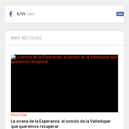
5,771
Likes
Like
MÁS NOTICIAS
POLITICA
La sirena de la Esperanza: el sonido de la Valledupar
que queremos recuperar