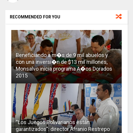
RECOMMENDED FOR YOU
Beneficiando a m�s de 9 mil abuelos y
con una inversi�n de $13 mil millones,
Monsalvo inicia programa A�os Dorados
2015
“Los Juegos Bolivarianos están
garantizados”: director Afranio Restrepo