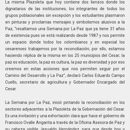
La misma Plazoleta que hoy contiene dos lienzos donde los
dignatarios de las instituciones, los integrantes de todos los
grupos poblacionales sin excepción y los estudiantes plasmaron
en pinturas y proclamas mensajes y simbolismos alusivos a la
Paz, “resaltamos una Semana por La Paz que ya tiene 31 años
de existencia pues se está realizando desde 1987 y nos permite
un espacio donde todos los colombianos y en especial los
cesarenses trabajemos por la reconciliación; por ello, estamos
haciendo réplica de la misma en los 25 municipios del Cesar; la
paz es educación, la paz es cultura, la paz es diversidad y por eso
creemos en estas acciones que nos permiten seguir por el
Camino del Desarrollo y La Paz”, declaró Carlos Eduardo Campo
Cuello, secretario de agricultura y Gobernador Encargado del
Cesar.
La Semana por La Paz, inició pintando la reconciliación en los
sectores adyacentes a la Plazoleta de la Gobernación del Cesar.
Es una invitación y una exhortación clara que hace el gobierno de
Francisco Ovalle Angarita a través de la Oficina Asesora de Paz y
su cabeza visible Jesualdo Hernández, para que desde hoy y