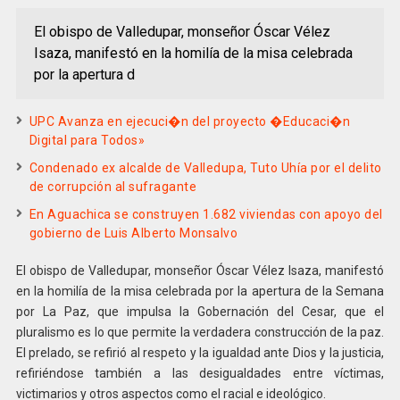
El obispo de Valledupar, monseñor Óscar Vélez
Isaza, manifestó en la homilía de la misa celebrada
por la apertura d
UPC Avanza en ejecuci�n del proyecto �Educaci�n
Digital para Todos»
Condenado ex alcalde de Valledupa, Tuto Uhía por el delito
de corrupción al sufragante
En Aguachica se construyen 1.682 viviendas con apoyo del
gobierno de Luis Alberto Monsalvo
El obispo de Valledupar, monseñor Óscar Vélez Isaza, manifestó
en la homilía de la misa celebrada por la apertura de la Semana
por La Paz, que impulsa la Gobernación del Cesar, que el
pluralismo es lo que permite la verdadera construcción de la paz.
El prelado, se refirió al respeto y la igualdad ante Dios y la justicia,
refiriéndose también a las desigualdades entre víctimas,
victimarios y otros aspectos como el racial e ideológico.