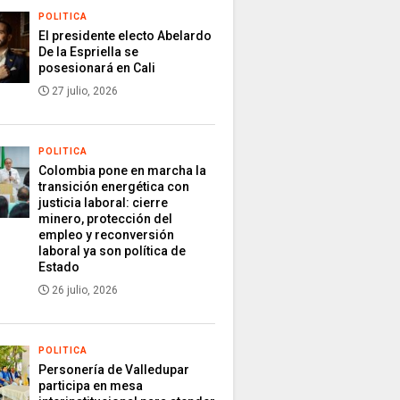
POLITICA
El presidente electo Abelardo
De la Espriella se
posesionará en Cali
27 julio, 2026
POLITICA
Colombia pone en marcha la
transición energética con
justicia laboral: cierre
minero, protección del
empleo y reconversión
laboral ya son política de
Estado
26 julio, 2026
POLITICA
Personería de Valledupar
participa en mesa