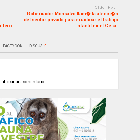
Older Post
l
Gobernador Monsalvo llam� la atenci�n
del sector privado para erradicar el trabajo
ntero
infantil en el Cesar
FACEBOOK:
DISQUS:
0
publicar un comentario.