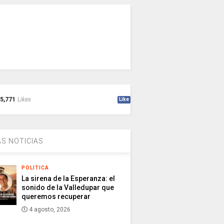
5,771
Likes
Like
S NOTICIAS
POLITICA
La sirena de la Esperanza: el
sonido de la Valledupar que
queremos recuperar
4 agosto, 2026