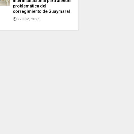
interinstitucional para atender
problemática del
corregimiento de Guaymaral
22 julio, 2026