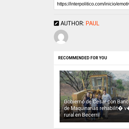
AUTHOR:
PAUL
RECOMMENDED FOR YOU
Gobierno de Cesar con Banc
de Maquinarias rehabilit� 
rural en Becerril