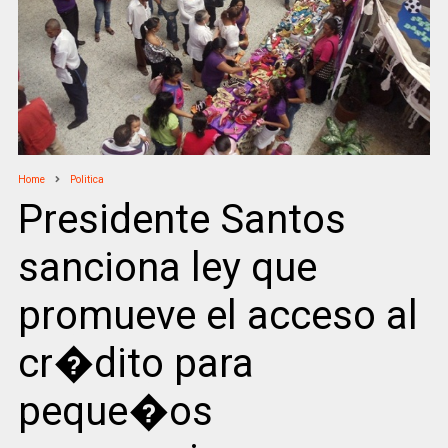
Home
Politica
Presidente Santos
sanciona ley que
promueve el acceso al
cr�dito para
peque�os