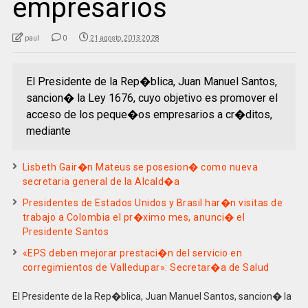
empresarios
paul
0
21 agosto, 2013 20:28
El Presidente de la Rep�blica, Juan Manuel Santos,
sancion� la Ley 1676, cuyo objetivo es promover el
acceso de los peque�os empresarios a cr�ditos,
mediante
Lisbeth Gair�n Mateus se posesion� como nueva
secretaria general de la Alcald�a
Presidentes de Estados Unidos y Brasil har�n visitas de
trabajo a Colombia el pr�ximo mes, anunci� el
Presidente Santos
«EPS deben mejorar prestaci�n del servicio en
corregimientos de Valledupar»: Secretar�a de Salud
El Presidente de la Rep�blica, Juan Manuel Santos, sancion� la