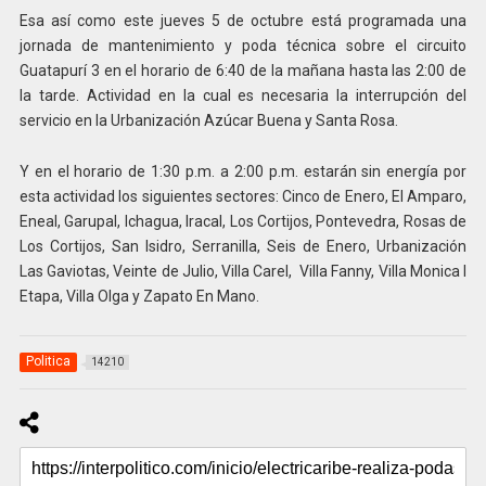
Esa así como este jueves 5 de octubre está programada una
jornada de mantenimiento y poda técnica sobre el circuito
Guatapurí 3 en el horario de 6:40 de la mañana hasta las 2:00 de
la tarde. Actividad en la cual es necesaria la interrupción del
servicio en la Urbanización Azúcar Buena y Santa Rosa.
Y en el horario de 1:30 p.m. a 2:00 p.m. estarán sin energía por
esta actividad los siguientes sectores: Cinco de Enero, El Amparo,
Eneal, Garupal, Ichagua, Iracal, Los Cortijos, Pontevedra, Rosas de
Los Cortijos, San Isidro, Serranilla, Seis de Enero, Urbanización
Las Gaviotas, Veinte de Julio, Villa Carel, Villa Fanny, Villa Monica I
Etapa, Villa Olga y Zapato En Mano.
Politica
14210