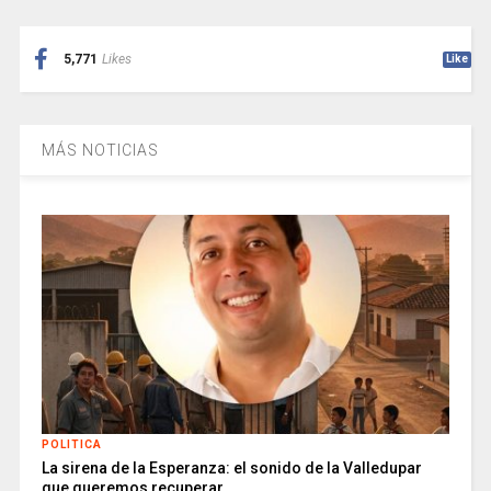
5,771
Likes
Like
MÁS NOTICIAS
POLITICA
La sirena de la Esperanza: el sonido de la Valledupar
que queremos recuperar