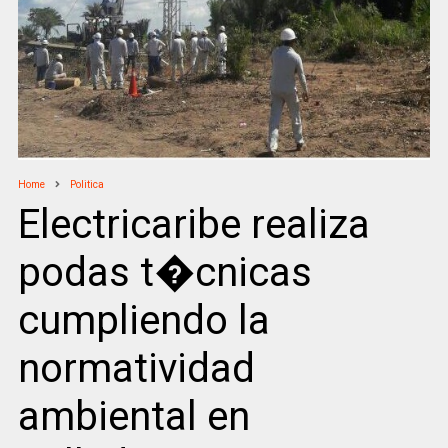
Home
Politica
Electricaribe realiza
podas t�cnicas
cumpliendo la
normatividad
ambiental en