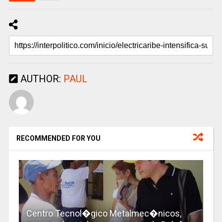
AUTHOR:
PAUL
RECOMMENDED FOR YOU
Centro Tecnol�gico Metalmec�nicos,