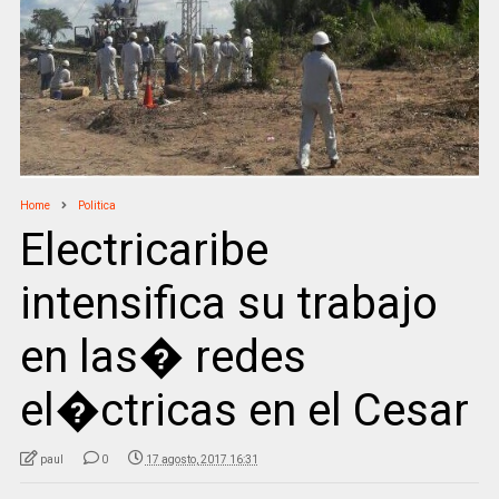
Home
Politica
Electricaribe
intensifica su trabajo
en las� redes
el�ctricas en el Cesar
paul
0
17 agosto, 2017 16:31