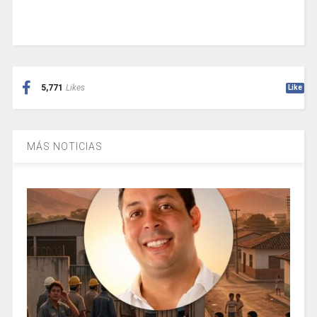
5,771
Likes
Like
MÁS NOTICIAS