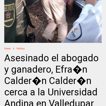
Home
Politica
Asesinado el abogado
y ganadero, Efra�n
Calder�n Calder�n
cerca a la Universidad
Andina en Valledupar