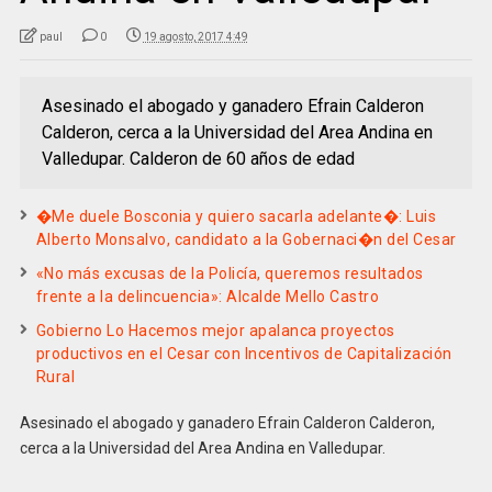
paul
0
19 agosto, 2017 4:49
Asesinado el abogado y ganadero Efrain Calderon
Calderon, cerca a la Universidad del Area Andina en
Valledupar. Calderon de 60 años de edad
�Me duele Bosconia y quiero sacarla adelante�: Luis
Alberto Monsalvo, candidato a la Gobernaci�n del Cesar
«No más excusas de la Policía, queremos resultados
frente a la delincuencia»: Alcalde Mello Castro
Gobierno Lo Hacemos mejor apalanca proyectos
productivos en el Cesar con Incentivos de Capitalización
Rural
Asesinado el abogado y ganadero Efrain Calderon Calderon,
cerca a la Universidad del Area Andina en Valledupar.