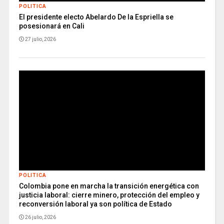
POLITICA
El presidente electo Abelardo De la Espriella se
posesionará en Cali
27 julio, 2026
POLITICA
Colombia pone en marcha la transición energética con
justicia laboral: cierre minero, protección del empleo y
reconversión laboral ya son política de Estado
26 julio, 2026