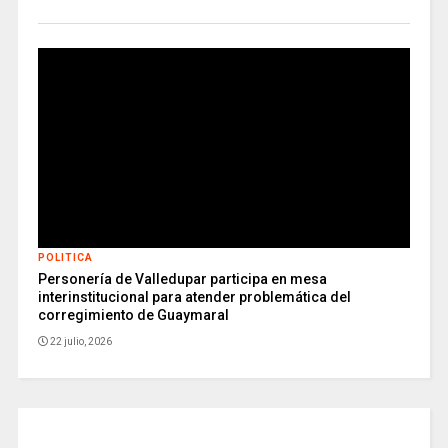
POLITICA
Personería de Valledupar participa en mesa
interinstitucional para atender problemática del
corregimiento de Guaymaral
22 julio, 2026