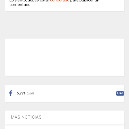
Lo siento, debes estar
conectado
para publicar un
comentario.
5,771
Likes
Like
MÁS NOTICIAS