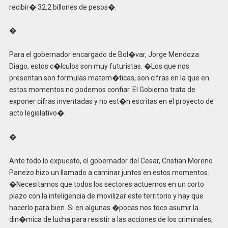
recibir� 32.2 billones de pesos�.
�
Para el gobernador encargado de Bol�var, Jorge Mendoza
Diago, estos c�lculos son muy futuristas. �Los que nos
presentan son formulas matem�ticas, son cifras en la que en
estos momentos no podemos confiar. El Gobierno trata de
exponer cifras inventadas y no est�n escritas en el proyecto de
acto legislativo�.
�
Ante todo lo expuesto, el gobernador del Cesar, Cristian Moreno
Panezo hizo un llamado a caminar juntos en estos momentos.
�Necesitamos que todos los sectores actuemos en un corto
plazo con la inteligencia de movilizar este territorio y hay que
hacerlo para bien. Si en algunas �pocas nos toco asumir la
din�mica de lucha para resistir a las acciones de los criminales,