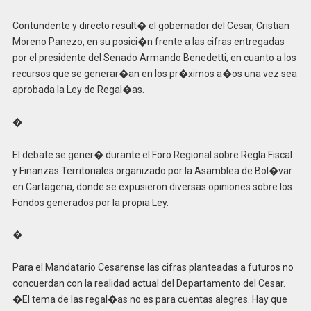
Contundente y directo result� el gobernador del Cesar, Cristian
Moreno Panezo, en su posici�n frente a las cifras entregadas
por el presidente del Senado Armando Benedetti, en cuanto a los
recursos que se generar�an en los pr�ximos a�os una vez sea
aprobada la Ley de Regal�as.
�
El debate se gener� durante el Foro Regional sobre Regla Fiscal
y Finanzas Territoriales organizado por la Asamblea de Bol�var
en Cartagena, donde se expusieron diversas opiniones sobre los
Fondos generados por la propia Ley.
�
Para el Mandatario Cesarense las cifras planteadas a futuros no
concuerdan con la realidad actual del Departamento del Cesar.
�El tema de las regal�as no es para cuentas alegres. Hay que