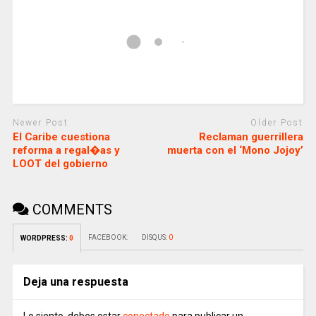
Newer Post
Older Post
El Caribe cuestiona
Reclaman guerrillera
reforma a regal�as y
muerta con el ‘Mono Jojoy’
LOOT del gobierno
COMMENTS
FACEBOOK:
DISQUS:
0
WORDPRESS:
0
Deja una respuesta