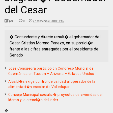
del Cesar
paul
0
27 septiembre, 2010 11:46
� Contundente y directo result� el gobernador del
Cesar, Cristian Moreno Panezo, en su posici�n
frente a las cifras entregadas por el presidente del
Senado
José Consuegra participó cn Congreso Mundial de
Geománica en Tucson – Arizona – Estados Unidos
Alcald�a exige control de calidad al operador de la
alimentaci�n escolar de Valledupar
Concejo Municipal socializ� proyectos de viviendas del
Idema y la creaci�n del Inder
�