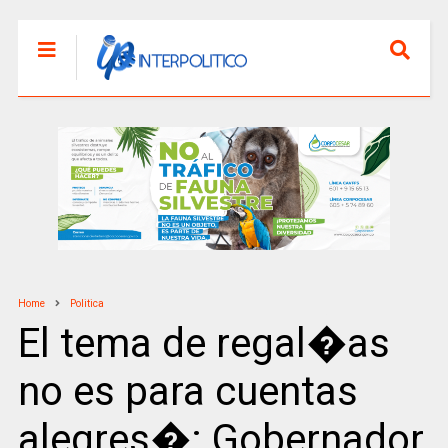
Home
Politica
El tema de regal�as
no es para cuentas
alegres�: Gobernador