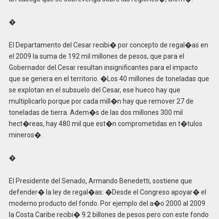
�
El Departamento del Cesar recibi� por concepto de regal�as en
el 2009 la suma de 192 mil millones de pesos, que para el
Gobernador del Cesar resultan insignificantes para el impacto
que se genera en el territorio. �Los 40 millones de toneladas que
se explotan en el subsuelo del Cesar, ese hueco hay que
multiplicarlo porque por cada mill�n hay que remover 27 de
toneladas de tierra. Adem�s de las dos millones 300 mil
hect�reas, hay 480 mil que est�n comprometidas en t�tulos
mineros�.
�
El Presidente del Senado, Armando Benedetti, sostiene que
defender� la ley de regal�as: �Desde el Congreso apoyar� el
moderno producto del fondo. Por ejemplo del a�o 2000 al 2009
la Costa Caribe recibi� 9.2 billones de pesos pero con este fondo