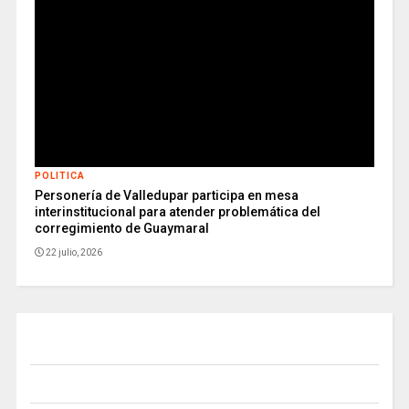
POLITICA
Personería de Valledupar participa en mesa
interinstitucional para atender problemática del
corregimiento de Guaymaral
22 julio, 2026